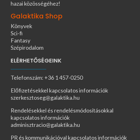
hazai közösségéhez!
Galaktika Shop
Könyvek
Sci-fi
Fantasy
Szépirodalom
ELÉRHETŐSÉGEINK
Telefonszám: +36 1 457-0250
Előfizetésekkel kapcsolatos információk
szerkesztoseg@galaktika.hu
Rendelésekkel és rendelésmódosításokkal
kapcsolatos információk
adminisztracio@galaktika.hu
PR és kommunikációval kapcsolatos információk