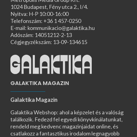
1024 Budapest, Fény utca 2., I/4.
Nyitva: H-P 10:00-16:00
Telefonszám: +36 1 457-0250
E-mail: kommunikacio@galaktika.hu
Adószám: 14051212-2-13
Cégjegyzékszám: 13-09-134615
GALAKTIKA MAGAZIN
Galaktika Magazin
Galaktika Webshop: ahol a képzelet és a valóság
találkozik. Fedezd fel egyedi könyvkínálatunkat,
rendeld meg kedvenc magazinjaidat online, és
csatlakozz a fantasztikus irodalom legnagyobb