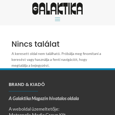
Nincs találat
A keresett oldal nem található. Próbálja meg finomítani a
keresést vagy használja a fenti navigációt, hogy
megtalálja a bejegyzést.
BRAND & KIADÓ
A Galaktika Magazin hivatalos oldala
A weboldal üzemeltetője:
Metropolis Media Group Kft.