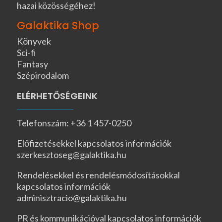
hazai közösségéhez!
Galaktika Shop
Könyvek
Sci-fi
Fantasy
Szépirodalom
ELÉRHETŐSÉGEINK
Telefonszám: +36 1 457-0250
Előfizetésekkel kapcsolatos információk
szerkesztoseg@galaktika.hu
Rendelésekkel és rendelésmódosításokkal
kapcsolatos információk
adminisztracio@galaktika.hu
PR és kommunikációval kapcsolatos információk