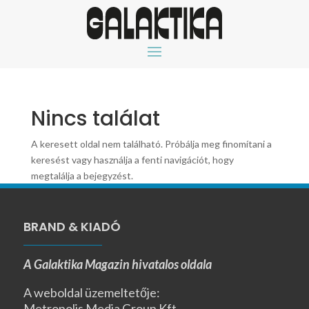
Nincs találat
A keresett oldal nem található. Próbálja meg finomítani a
keresést vagy használja a fenti navigációt, hogy
megtalálja a bejegyzést.
BRAND & KIADÓ
A Galaktika Magazin hivatalos oldala
A weboldal üzemeltetője:
Metropolis Media Group Kft.