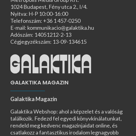
1024 Budapest, Fény utca 2., I/4.
Nyitva: H-P 10:00-16:00
Telefonszám: +36 1 457-0250
E-mail: kommunikacio@galaktika.hu
Adószám: 14051212-2-13
Cégjegyzékszám: 13-09-134615
GALAKTIKA MAGAZIN
Galaktika Magazin
Galaktika Webshop: ahol a képzelet és a valóság
találkozik. Fedezd fel egyedi könyvkínálatunkat,
rendeld meg kedvenc magazinjaidat online, és
csatlakozz a fantasztikus irodalom legnagyobb