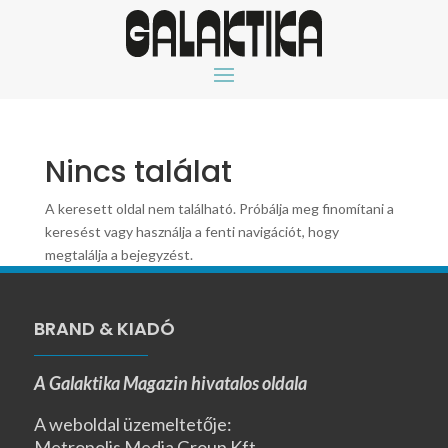
Nincs találat
A keresett oldal nem található. Próbálja meg finomítani a
keresést vagy használja a fenti navigációt, hogy
megtalálja a bejegyzést.
BRAND & KIADÓ
A Galaktika Magazin hivatalos oldala
A weboldal üzemeltetője:
Metropolis Media Group Kft.