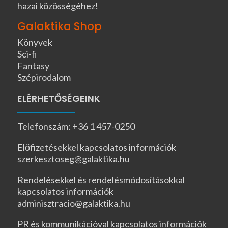
hazai közösségéhez!
Galaktika Shop
Könyvek
Sci-fi
Fantasy
Szépirodalom
ELÉRHETŐSÉGEINK
Telefonszám: +36 1 457-0250
Előfizetésekkel kapcsolatos információk
szerkesztoseg@galaktika.hu
Rendelésekkel és rendelésmódosításokkal
kapcsolatos információk
adminisztracio@galaktika.hu
PR és kommunikációval kapcsolatos információk