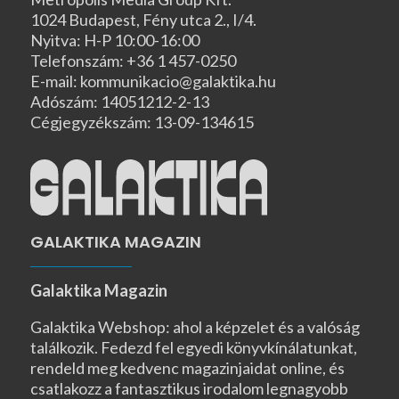
1024 Budapest, Fény utca 2., I/4.
Nyitva: H-P 10:00-16:00
Telefonszám: +36 1 457-0250
E-mail: kommunikacio@galaktika.hu
Adószám: 14051212-2-13
Cégjegyzékszám: 13-09-134615
GALAKTIKA MAGAZIN
Galaktika Magazin
Galaktika Webshop: ahol a képzelet és a valóság
találkozik. Fedezd fel egyedi könyvkínálatunkat,
rendeld meg kedvenc magazinjaidat online, és
csatlakozz a fantasztikus irodalom legnagyobb