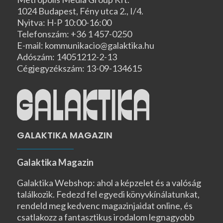
1024 Budapest, Fény utca 2., I/4.
Nyitva: H-P 10:00-16:00
Telefonszám: +36 1 457-0250
E-mail: kommunikacio@galaktika.hu
Adószám: 14051212-2-13
Cégjegyzékszám: 13-09-134615
GALAKTIKA MAGAZIN
Galaktika Magazin
Galaktika Webshop: ahol a képzelet és a valóság
találkozik. Fedezd fel egyedi könyvkínálatunkat,
rendeld meg kedvenc magazinjaidat online, és
csatlakozz a fantasztikus irodalom legnagyobb