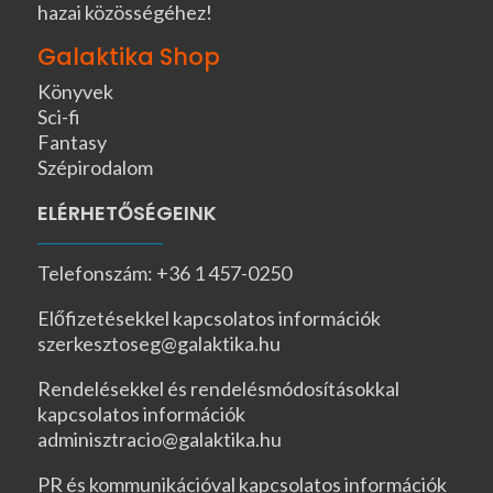
hazai közösségéhez!
Galaktika Shop
Könyvek
Sci-fi
Fantasy
Szépirodalom
ELÉRHETŐSÉGEINK
Telefonszám: +36 1 457-0250
Előfizetésekkel kapcsolatos információk
szerkesztoseg@galaktika.hu
Rendelésekkel és rendelésmódosításokkal
kapcsolatos információk
adminisztracio@galaktika.hu
PR és kommunikációval kapcsolatos információk