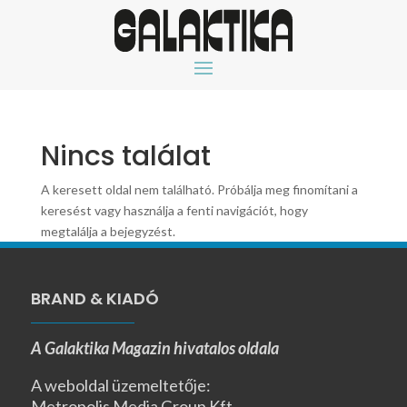
Nincs találat
A keresett oldal nem található. Próbálja meg finomítani a
keresést vagy használja a fenti navigációt, hogy
megtalálja a bejegyzést.
BRAND & KIADÓ
A Galaktika Magazin hivatalos oldala
A weboldal üzemeltetője:
Metropolis Media Group Kft.