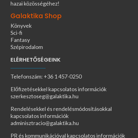
hazai közösségéhez!
Galaktika Shop
Könyvek
Sci-fi
Fantasy
Szépirodalom
ELÉRHETŐSÉGEINK
Telefonszám: +36 1 457-0250
Előfizetésekkel kapcsolatos információk
szerkesztoseg@galaktika.hu
Rendelésekkel és rendelésmódosításokkal
kapcsolatos információk
adminisztracio@galaktika.hu
PR és kommunikációval kapcsolatos információk