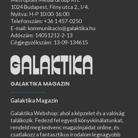
1024 Budapest, Fény utca 2., I/4.
Nyitva: H-P 10:00-16:00
Telefonszám: +36 1 457-0250
E-mail: kommunikacio@galaktika.hu
Adószám: 14051212-2-13
Cégjegyzékszám: 13-09-134615
GALAKTIKA MAGAZIN
Galaktika Magazin
Galaktika Webshop: ahol a képzelet és a valóság
találkozik. Fedezd fel egyedi könyvkínálatunkat,
rendeld meg kedvenc magazinjaidat online, és
csatlakozz a fantasztikus irodalom legnagyobb