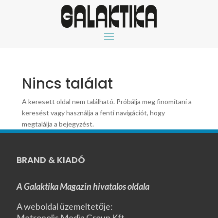
Nincs találat
A keresett oldal nem található. Próbálja meg finomítani a
keresést vagy használja a fenti navigációt, hogy
megtalálja a bejegyzést.
BRAND & KIADÓ
A Galaktika Magazin hivatalos oldala
A weboldal üzemeltetője:
Metropolis Media Group Kft.