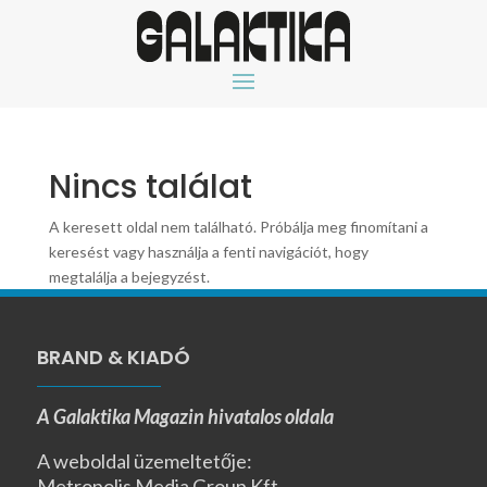
Nincs találat
A keresett oldal nem található. Próbálja meg finomítani a
keresést vagy használja a fenti navigációt, hogy
megtalálja a bejegyzést.
BRAND & KIADÓ
A Galaktika Magazin hivatalos oldala
A weboldal üzemeltetője:
Metropolis Media Group Kft.