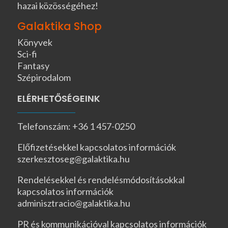
hazai közösségéhez!
Galaktika Shop
Könyvek
Sci-fi
Fantasy
Szépirodalom
ELÉRHETŐSÉGEINK
Telefonszám: +36 1 457-0250
Előfizetésekkel kapcsolatos információk
szerkesztoseg@galaktika.hu
Rendelésekkel és rendelésmódosításokkal
kapcsolatos információk
adminisztracio@galaktika.hu
PR és kommunikációval kapcsolatos információk