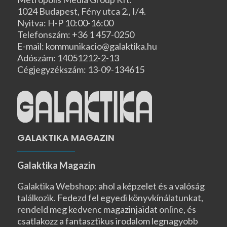
1024 Budapest, Fény utca 2., I/4.
Nyitva: H-P 10:00-16:00
Telefonszám: +36 1 457-0250
E-mail: kommunikacio@galaktika.hu
Adószám: 14051212-2-13
Cégjegyzékszám: 13-09-134615
GALAKTIKA MAGAZIN
Galaktika Magazin
Galaktika Webshop: ahol a képzelet és a valóság
találkozik. Fedezd fel egyedi könyvkínálatunkat,
rendeld meg kedvenc magazinjaidat online, és
csatlakozz a fantasztikus irodalom legnagyobb