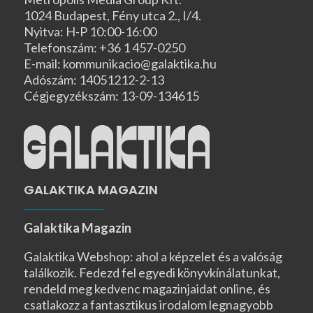
1024 Budapest, Fény utca 2., I/4.
Nyitva: H-P 10:00-16:00
Telefonszám: +36 1 457-0250
E-mail: kommunikacio@galaktika.hu
Adószám: 14051212-2-13
Cégjegyzékszám: 13-09-134615
GALAKTIKA MAGAZIN
Galaktika Magazin
Galaktika Webshop: ahol a képzelet és a valóság
találkozik. Fedezd fel egyedi könyvkínálatunkat,
rendeld meg kedvenc magazinjaidat online, és
csatlakozz a fantasztikus irodalom legnagyobb