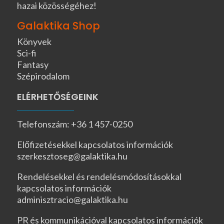
hazai közösségéhez!
Galaktika Shop
Könyvek
Sci-fi
Fantasy
Szépirodalom
ELÉRHETŐSÉGEINK
Telefonszám: +36 1 457-0250
Előfizetésekkel kapcsolatos információk
szerkesztoseg@galaktika.hu
Rendelésekkel és rendelésmódosításokkal
kapcsolatos információk
adminisztracio@galaktika.hu
PR és kommunikációval kapcsolatos információk