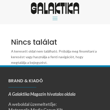
Nincs találat
A keresett oldal nem található. Próbálja meg finomítani a
keresést vagy használja a fenti navigációt, hogy
megtalálja a bejegyzést.
BRAND & KIADÓ
A Galaktika Magazin hivatalos oldala
A weboldal üzemeltetője:
Metropolis Media Group Kft.