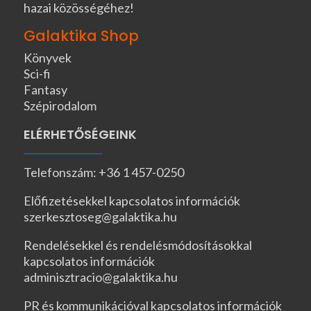
hazai közösségéhez!
Galaktika Shop
Könyvek
Sci-fi
Fantasy
Szépirodalom
ELÉRHETŐSÉGEINK
Telefonszám: +36 1 457-0250
Előfizetésekkel kapcsolatos információk
szerkesztoseg@galaktika.hu
Rendelésekkel és rendelésmódosításokkal
kapcsolatos információk
adminisztracio@galaktika.hu
PR és kommunikációval kapcsolatos információk