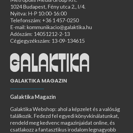
1024 Budapest, Fény utca 2., I/4.
Nyitva: H-P 10:00-16:00
Telefonszám: +36 1 457-0250
E-mail: kommunikacio@galaktika.hu
Adószám: 14051212-2-13
Cégjegyzékszám: 13-09-134615
GALAKTIKA MAGAZIN
Galaktika Magazin
Galaktika Webshop: ahol a képzelet és a valóság
találkozik. Fedezd fel egyedi könyvkínálatunkat,
rendeld meg kedvenc magazinjaidat online, és
csatlakozz a fantasztikus irodalom legnagyobb