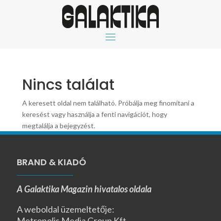
Nincs találat
A keresett oldal nem található. Próbálja meg finomítani a
keresést vagy használja a fenti navigációt, hogy
megtalálja a bejegyzést.
BRAND & KIADÓ
A Galaktika Magazin hivatalos oldala
A weboldal üzemeltetője:
Metropolis Media Group Kft.