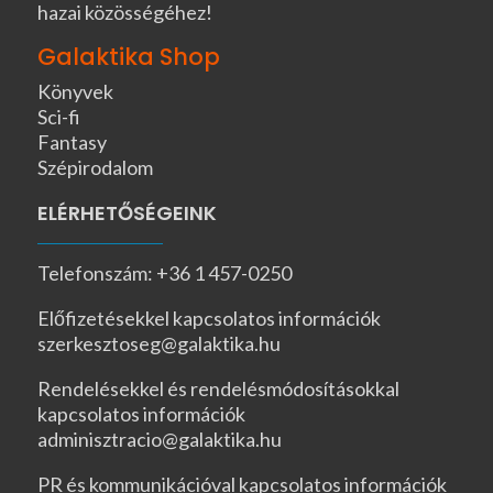
hazai közösségéhez!
Galaktika Shop
Könyvek
Sci-fi
Fantasy
Szépirodalom
ELÉRHETŐSÉGEINK
Telefonszám: +36 1 457-0250
Előfizetésekkel kapcsolatos információk
szerkesztoseg@galaktika.hu
Rendelésekkel és rendelésmódosításokkal
kapcsolatos információk
adminisztracio@galaktika.hu
PR és kommunikációval kapcsolatos információk