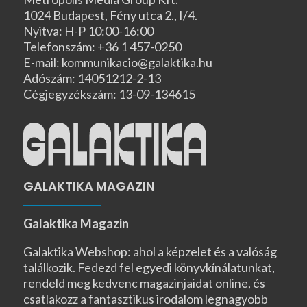
1024 Budapest, Fény utca 2., I/4.
Nyitva: H-P 10:00-16:00
Telefonszám: +36 1 457-0250
E-mail: kommunikacio@galaktika.hu
Adószám: 14051212-2-13
Cégjegyzékszám: 13-09-134615
GALAKTIKA MAGAZIN
Galaktika Magazin
Galaktika Webshop: ahol a képzelet és a valóság
találkozik. Fedezd fel egyedi könyvkínálatunkat,
rendeld meg kedvenc magazinjaidat online, és
csatlakozz a fantasztikus irodalom legnagyobb