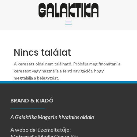
Nincs találat
A keresett oldal nem található. Próbálja meg finomítani a
keresést vagy használja a fenti navigációt, hogy
megtalálja a bejegyzést.
BRAND & KIADÓ
A Galaktika Magazin hivatalos oldala
A weboldal üzemeltetője:
Metropolis Media Group Kft.