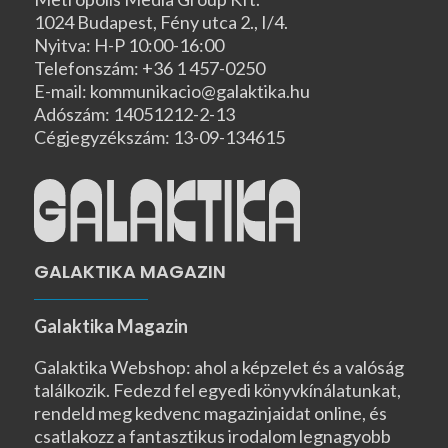
1024 Budapest, Fény utca 2., I/4.
Nyitva: H-P 10:00-16:00
Telefonszám: +36 1 457-0250
E-mail: kommunikacio@galaktika.hu
Adószám: 14051212-2-13
Cégjegyzékszám: 13-09-134615
GALAKTIKA MAGAZIN
Galaktika Magazin
Galaktika Webshop: ahol a képzelet és a valóság
találkozik. Fedezd fel egyedi könyvkínálatunkat,
rendeld meg kedvenc magazinjaidat online, és
csatlakozz a fantasztikus irodalom legnagyobb