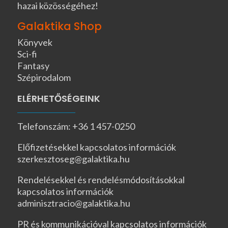
hazai közösségéhez!
Galaktika Shop
Könyvek
Sci-fi
Fantasy
Szépirodalom
ELÉRHETŐSÉGEINK
Telefonszám: +36 1 457-0250
Előfizetésekkel kapcsolatos információk
szerkesztoseg@galaktika.hu
Rendelésekkel és rendelésmódosításokkal
kapcsolatos információk
adminisztracio@galaktika.hu
PR és kommunikációval kapcsolatos információk