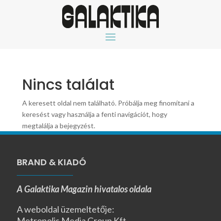
Nincs találat
A keresett oldal nem található. Próbálja meg finomítani a
keresést vagy használja a fenti navigációt, hogy
megtalálja a bejegyzést.
BRAND & KIADÓ
A Galaktika Magazin hivatalos oldala
A weboldal üzemeltetője:
Metropolis Media Group Kft.