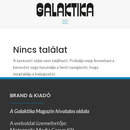
Nincs találat
A keresett oldal nem található. Próbálja meg finomítani a
keresést vagy használja a fenti navigációt, hogy
megtalálja a bejegyzést.
BRAND & KIADÓ
A Galaktika Magazin hivatalos oldala
A weboldal üzemeltetője:
Metropolis Media Group Kft.