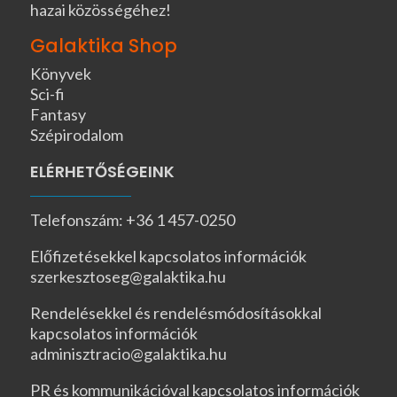
hazai közösségéhez!
Galaktika Shop
Könyvek
Sci-fi
Fantasy
Szépirodalom
ELÉRHETŐSÉGEINK
Telefonszám: +36 1 457-0250
Előfizetésekkel kapcsolatos információk
szerkesztoseg@galaktika.hu
Rendelésekkel és rendelésmódosításokkal
kapcsolatos információk
adminisztracio@galaktika.hu
PR és kommunikációval kapcsolatos információk