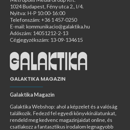
1024 Budapest, Fény utca 2., I/4.
Nyitva: H-P 10:00-16:00
Telefonszám: +36 1 457-0250
E-mail: kommunikacio@galaktika.hu
Adószám: 14051212-2-13
Cégjegyzékszám: 13-09-134615
GALAKTIKA MAGAZIN
Galaktika Magazin
Galaktika Webshop: ahol a képzelet és a valóság
találkozik. Fedezd fel egyedi könyvkínálatunkat,
rendeld meg kedvenc magazinjaidat online, és
csatlakozz a fantasztikus irodalom legnagyobb