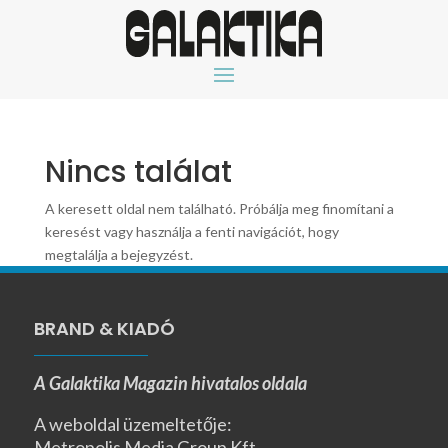
Nincs találat
A keresett oldal nem található. Próbálja meg finomítani a
keresést vagy használja a fenti navigációt, hogy
megtalálja a bejegyzést.
BRAND & KIADÓ
A Galaktika Magazin hivatalos oldala
A weboldal üzemeltetője:
Metropolis Media Group Kft.