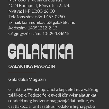
1024 Budapest, Fény utca 2., I/4.
Nyitva: H-P 10:00-16:00
Telefonszám: +36 1 457-0250
E-mail: kommunikacio@galaktika.hu
Adószám: 14051212-2-13
Cégjegyzékszám: 13-09-134615
GALAKTIKA MAGAZIN
Galaktika Magazin
Galaktika Webshop: ahol a képzelet és a valóság
találkozik. Fedezd fel egyedi könyvkínálatunkat,
rendeld meg kedvenc magazinjaidat online, és
csatlakozz a fantasztikus irodalom legnagyobb