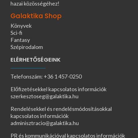
hazai közösségéhez!
Galaktika Shop
Könyvek
Sci-fi
Fantasy
Szépirodalom
ELÉRHETŐSÉGEINK
Telefonszám: +36 1 457-0250
Előfizetésekkel kapcsolatos információk
szerkesztoseg@galaktika.hu
Rendelésekkel és rendelésmódosításokkal
kapcsolatos információk
adminisztracio@galaktika.hu
PR és kommunikációval kapcsolatos információk