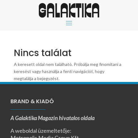
Nincs találat
A keresett oldal nem található. Próbálja meg finomítani a
keresést vagy használja a fenti navigációt, hogy
megtalálja a bejegyzést.
BRAND & KIADÓ
A Galaktika Magazin hivatalos oldala
A weboldal üzemeltetője:
Metropolis Media Group Kft.