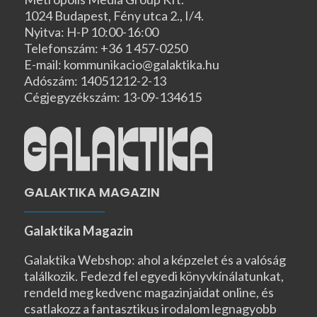
1024 Budapest, Fény utca 2., I/4.
Nyitva: H-P 10:00-16:00
Telefonszám: +36 1 457-0250
E-mail: kommunikacio@galaktika.hu
Adószám: 14051212-2-13
Cégjegyzékszám: 13-09-134615
GALAKTIKA MAGAZIN
Galaktika Magazin
Galaktika Webshop: ahol a képzelet és a valóság
találkozik. Fedezd fel egyedi könyvkínálatunkat,
rendeld meg kedvenc magazinjaidat online, és
csatlakozz a fantasztikus irodalom legnagyobb