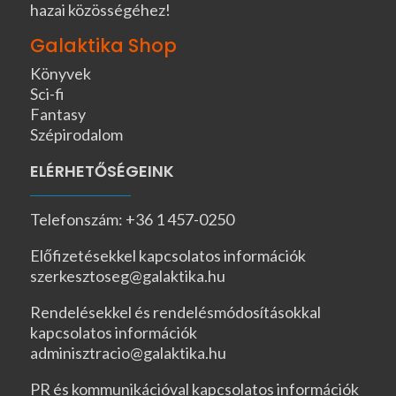
hazai közösségéhez!
Galaktika Shop
Könyvek
Sci-fi
Fantasy
Szépirodalom
ELÉRHETŐSÉGEINK
Telefonszám: +36 1 457-0250
Előfizetésekkel kapcsolatos információk
szerkesztoseg@galaktika.hu
Rendelésekkel és rendelésmódosításokkal
kapcsolatos információk
adminisztracio@galaktika.hu
PR és kommunikációval kapcsolatos információk