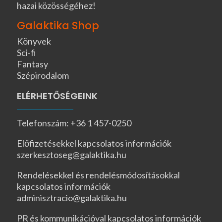
hazai közösségéhez!
Galaktika Shop
Könyvek
Sci-fi
Fantasy
Szépirodalom
ELÉRHETŐSÉGEINK
Telefonszám: +36 1 457-0250
Előfizetésekkel kapcsolatos információk
szerkesztoseg@galaktika.hu
Rendelésekkel és rendelésmódosításokkal
kapcsolatos információk
adminisztracio@galaktika.hu
PR és kommunikációval kapcsolatos információk