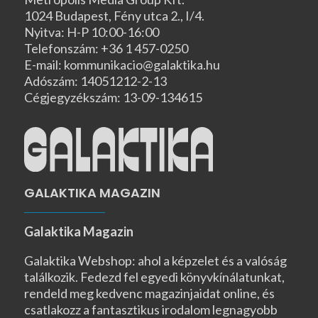
1024 Budapest, Fény utca 2., I/4.
Nyitva: H-P 10:00-16:00
Telefonszám: +36 1 457-0250
E-mail: kommunikacio@galaktika.hu
Adószám: 14051212-2-13
Cégjegyzékszám: 13-09-134615
GALAKTIKA MAGAZIN
Galaktika Magazin
Galaktika Webshop: ahol a képzelet és a valóság
találkozik. Fedezd fel egyedi könyvkínálatunkat,
rendeld meg kedvenc magazinjaidat online, és
csatlakozz a fantasztikus irodalom legnagyobb