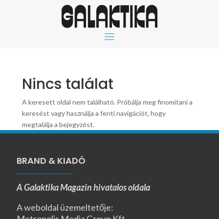
Nincs találat
A keresett oldal nem található. Próbálja meg finomítani a
keresést vagy használja a fenti navigációt, hogy
megtalálja a bejegyzést.
BRAND & KIADÓ
A Galaktika Magazin hivatalos oldala
A weboldal üzemeltetője:
Metropolis Media Group Kft.