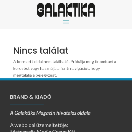
Nincs találat
A keresett oldal nem található. Próbálja meg finomítani a
keresést vagy használja a fenti navigációt, hogy
megtalálja a bejegyzést.
BRAND & KIADÓ
A Galaktika Magazin hivatalos oldala
A weboldal üzemeltetője:
Metropolis Media Group Kft.