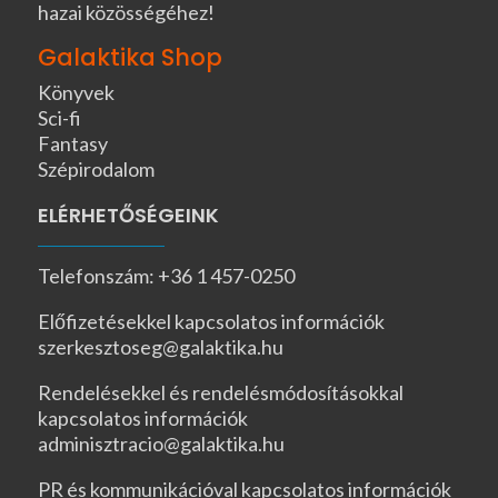
hazai közösségéhez!
Galaktika Shop
Könyvek
Sci-fi
Fantasy
Szépirodalom
ELÉRHETŐSÉGEINK
Telefonszám: +36 1 457-0250
Előfizetésekkel kapcsolatos információk
szerkesztoseg@galaktika.hu
Rendelésekkel és rendelésmódosításokkal
kapcsolatos információk
adminisztracio@galaktika.hu
PR és kommunikációval kapcsolatos információk