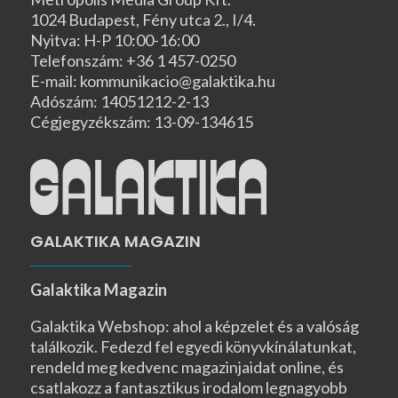
1024 Budapest, Fény utca 2., I/4.
Nyitva: H-P 10:00-16:00
Telefonszám: +36 1 457-0250
E-mail: kommunikacio@galaktika.hu
Adószám: 14051212-2-13
Cégjegyzékszám: 13-09-134615
GALAKTIKA MAGAZIN
Galaktika Magazin
Galaktika Webshop: ahol a képzelet és a valóság
találkozik. Fedezd fel egyedi könyvkínálatunkat,
rendeld meg kedvenc magazinjaidat online, és
csatlakozz a fantasztikus irodalom legnagyobb