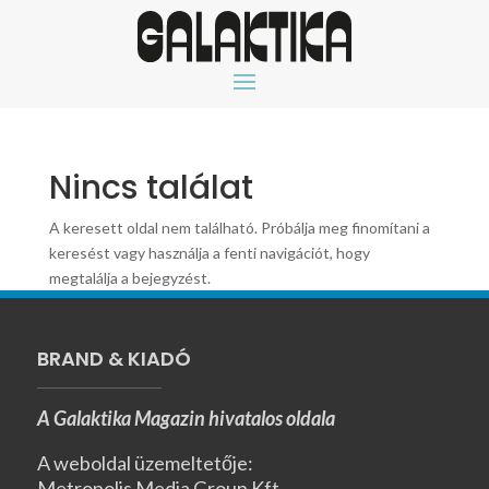
Nincs találat
A keresett oldal nem található. Próbálja meg finomítani a
keresést vagy használja a fenti navigációt, hogy
megtalálja a bejegyzést.
BRAND & KIADÓ
A Galaktika Magazin hivatalos oldala
A weboldal üzemeltetője:
Metropolis Media Group Kft.