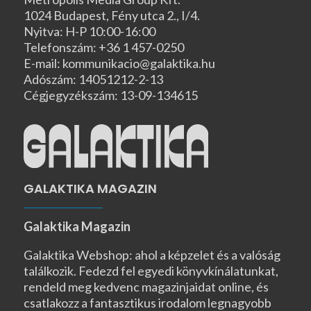
1024 Budapest, Fény utca 2., I/4.
Nyitva: H-P 10:00-16:00
Telefonszám: +36 1 457-0250
E-mail: kommunikacio@galaktika.hu
Adószám: 14051212-2-13
Cégjegyzékszám: 13-09-134615
GALAKTIKA MAGAZIN
Galaktika Magazin
Galaktika Webshop: ahol a képzelet és a valóság
találkozik. Fedezd fel egyedi könyvkínálatunkat,
rendeld meg kedvenc magazinjaidat online, és
csatlakozz a fantasztikus irodalom legnagyobb