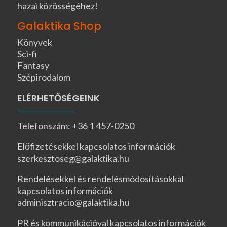
hazai közösségéhez!
Galaktika Shop
Könyvek
Sci-fi
Fantasy
Szépirodalom
ELÉRHETŐSÉGEINK
Telefonszám: +36 1 457-0250
Előfizetésekkel kapcsolatos információk
szerkesztoseg@galaktika.hu
Rendelésekkel és rendelésmódosításokkal
kapcsolatos információk
adminisztracio@galaktika.hu
PR és kommunikációval kapcsolatos információk