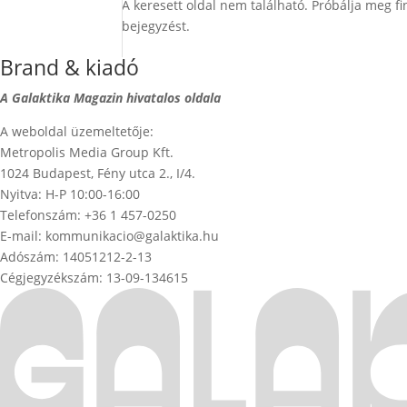
A keresett oldal nem található. Próbálja meg fi
bejegyzést.
Brand & kiadó
A Galaktika Magazin hivatalos oldala
A weboldal üzemeltetője:
Metropolis Media Group Kft.
1024 Budapest, Fény utca 2., I/4.
Nyitva: H-P 10:00-16:00
Telefonszám: +36 1 457-0250
E-mail: kommunikacio@galaktika.hu
Adószám: 14051212-2-13
Cégjegyzékszám: 13-09-134615