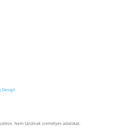
g:Design
kezelése. Nem tárolnak személyes adatokat.