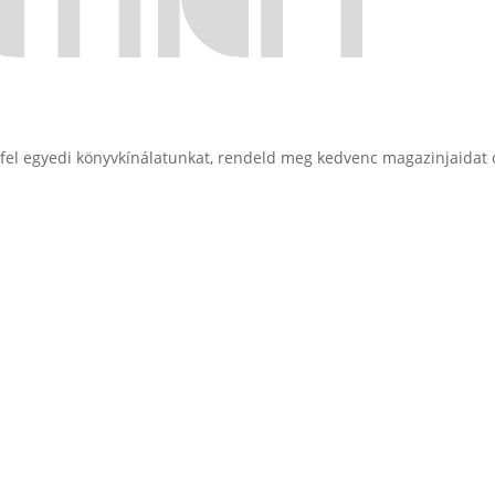
d fel egyedi könyvkínálatunkat, rendeld meg kedvenc magazinjaidat 