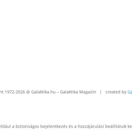
ht 1972-2026 @ Galaktika.hu – Galaktika Magazin | created by
G
éldául a biztonságos bejelentkezés és a hozzájárulási beállítások 