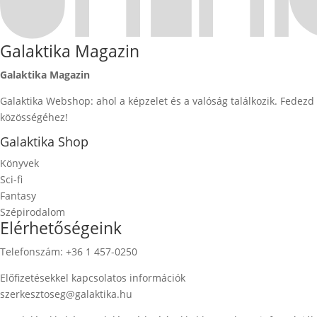
Galaktika Magazin
Galaktika Magazin
Galaktika Webshop: ahol a képzelet és a valóság találkozik. Fedez
közösségéhez!
Galaktika Shop
Könyvek
Sci-fi
Fantasy
Szépirodalom
Elérhetőségeink
Telefonszám: +36 1 457-0250
Előfizetésekkel kapcsolatos információk
szerkesztoseg@galaktika.hu