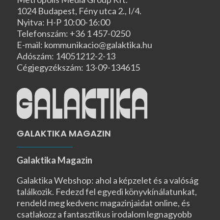
1024 Budapest, Fény utca 2., I/4.
Nyitva: H-P 10:00-16:00
Telefonszám: +36 1 457-0250
E-mail: kommunikacio@galaktika.hu
Adószám: 14051212-2-13
Cégjegyzékszám: 13-09-134615
GALAKTIKA MAGAZIN
Galaktika Magazin
Galaktika Webshop: ahol a képzelet és a valóság
találkozik. Fedezd fel egyedi könyvkínálatunkat,
rendeld meg kedvenc magazinjaidat online, és
csatlakozz a fantasztikus irodalom legnagyobb