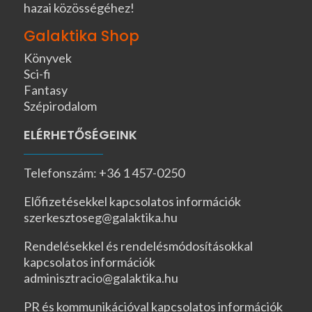
hazai közösségéhez!
Galaktika Shop
Könyvek
Sci-fi
Fantasy
Szépirodalom
ELÉRHETŐSÉGEINK
Telefonszám: +36 1 457-0250
Előfizetésekkel kapcsolatos információk
szerkesztoseg@galaktika.hu
Rendelésekkel és rendelésmódosításokkal
kapcsolatos információk
adminisztracio@galaktika.hu
PR és kommunikációval kapcsolatos információk