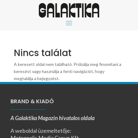
Nincs találat
A keresett oldal nem található. Próbálja meg finomítani a
keresést vagy használja a fenti navigációt, hogy
megtalálja a bejegyzést.
BRAND & KIADÓ
A Galaktika Magazin hivatalos oldala
A weboldal üzemeltetője:
Metropolis Media Group Kft.