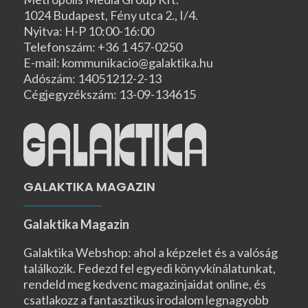
1024 Budapest, Fény utca 2., I/4.
Nyitva: H-P 10:00-16:00
Telefonszám: +36 1 457-0250
E-mail: kommunikacio@galaktika.hu
Adószám: 14051212-2-13
Cégjegyzékszám: 13-09-134615
GALAKTIKA MAGAZIN
Galaktika Magazin
Galaktika Webshop: ahol a képzelet és a valóság
találkozik. Fedezd fel egyedi könyvkínálatunkat,
rendeld meg kedvenc magazinjaidat online, és
csatlakozz a fantasztikus irodalom legnagyobb