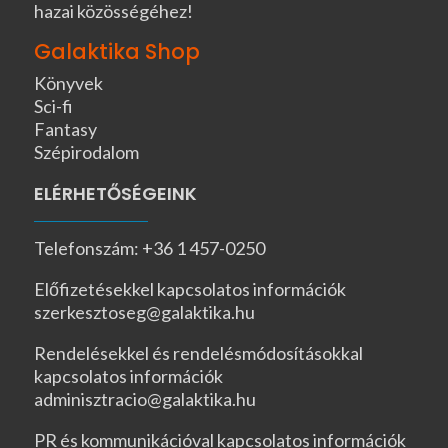
hazai közösségéhez!
Galaktika Shop
Könyvek
Sci-fi
Fantasy
Szépirodalom
ELÉRHETŐSÉGEINK
Telefonszám: +36 1 457-0250
Előfizetésekkel kapcsolatos információk
szerkesztoseg@galaktika.hu
Rendelésekkel és rendelésmódosításokkal
kapcsolatos információk
adminisztracio@galaktika.hu
PR és kommunikációval kapcsolatos információk