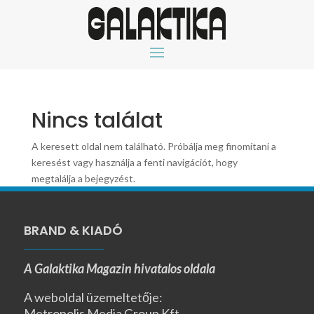
Nincs találat
A keresett oldal nem található. Próbálja meg finomítani a
keresést vagy használja a fenti navigációt, hogy
megtalálja a bejegyzést.
BRAND & KIADÓ
A Galaktika Magazin hivatalos oldala
A weboldal üzemeltetője:
Metropolis Media Group Kft.