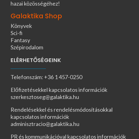
hazai közösségéhez!
Galaktika Shop
Könyvek
Sci-fi
Fantasy
Szépirodalom
ELÉRHETŐSÉGEINK
Telefonszám: +36 1 457-0250
Előfizetésekkel kapcsolatos információk
szerkesztoseg@galaktika.hu
Rendelésekkel és rendelésmódosításokkal
kapcsolatos információk
adminisztracio@galaktika.hu
PR és kommunikációval kapcsolatos információk