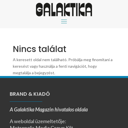
Nincs találat
A keresett oldal nem található. Próbálja meg finomítani a
keresést vagy használja a fenti navigációt, hogy
megtalálja a bejegyzést.
BRAND & KIADÓ
A Galaktika Magazin hivatalos oldala
A weboldal üzemeltetője:
Metropolis Media Group Kft.