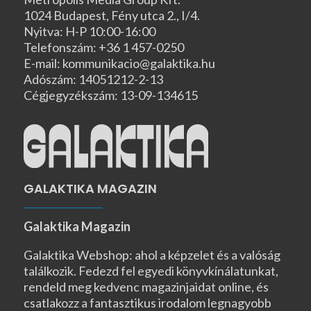
1024 Budapest, Fény utca 2., I/4.
Nyitva: H-P 10:00-16:00
Telefonszám: +36 1 457-0250
E-mail: kommunikacio@galaktika.hu
Adószám: 14051212-2-13
Cégjegyzékszám: 13-09-134615
GALAKTIKA MAGAZIN
Galaktika Magazin
Galaktika Webshop: ahol a képzelet és a valóság
találkozik. Fedezd fel egyedi könyvkínálatunkat,
rendeld meg kedvenc magazinjaidat online, és
csatlakozz a fantasztikus irodalom legnagyobb