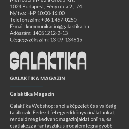
1024 Budapest, Fény utca 2., I/4.
Nyitva: H-P 10:00-16:00
Telefonszám: +36 1 457-0250
E-mail: kommunikacio@galaktika.hu
Adószám: 14051212-2-13
Cégjegyzékszám: 13-09-134615
GALAKTIKA MAGAZIN
Galaktika Magazin
Galaktika Webshop: ahol a képzelet és a valóság
találkozik. Fedezd fel egyedi könyvkínálatunkat,
rendeld meg kedvenc magazinjaidat online, és
csatlakozz a fantasztikus irodalom legnagyobb