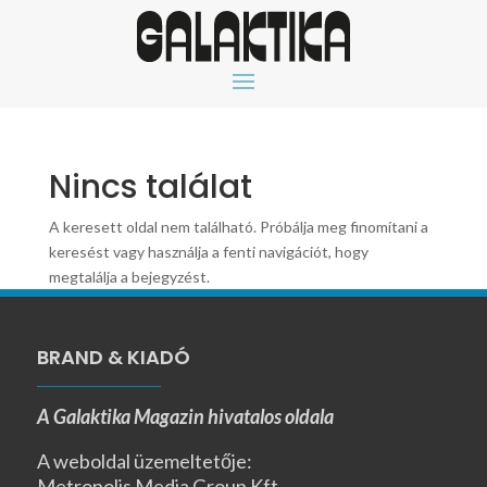
Nincs találat
A keresett oldal nem található. Próbálja meg finomítani a
keresést vagy használja a fenti navigációt, hogy
megtalálja a bejegyzést.
BRAND & KIADÓ
A Galaktika Magazin hivatalos oldala
A weboldal üzemeltetője:
Metropolis Media Group Kft.