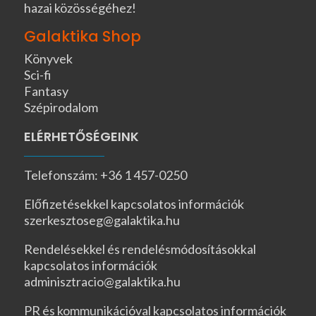
hazai közösségéhez!
Galaktika Shop
Könyvek
Sci-fi
Fantasy
Szépirodalom
ELÉRHETŐSÉGEINK
Telefonszám: +36 1 457-0250
Előfizetésekkel kapcsolatos információk
szerkesztoseg@galaktika.hu
Rendelésekkel és rendelésmódosításokkal
kapcsolatos információk
adminisztracio@galaktika.hu
PR és kommunikációval kapcsolatos információk