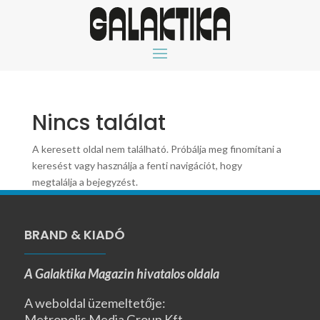
Nincs találat
A keresett oldal nem található. Próbálja meg finomítani a
keresést vagy használja a fenti navigációt, hogy
megtalálja a bejegyzést.
BRAND & KIADÓ
A Galaktika Magazin hivatalos oldala
A weboldal üzemeltetője:
Metropolis Media Group Kft.