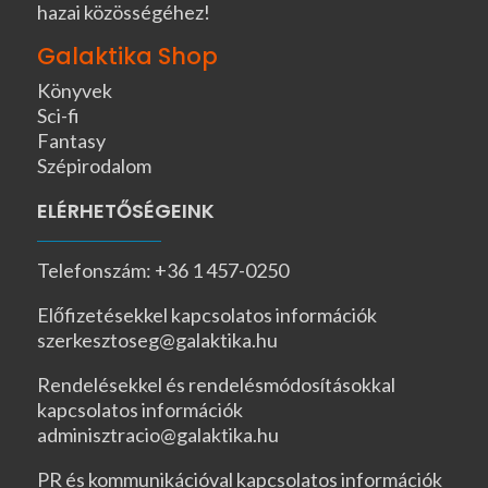
hazai közösségéhez!
Galaktika Shop
Könyvek
Sci-fi
Fantasy
Szépirodalom
ELÉRHETŐSÉGEINK
Telefonszám: +36 1 457-0250
Előfizetésekkel kapcsolatos információk
szerkesztoseg@galaktika.hu
Rendelésekkel és rendelésmódosításokkal
kapcsolatos információk
adminisztracio@galaktika.hu
PR és kommunikációval kapcsolatos információk