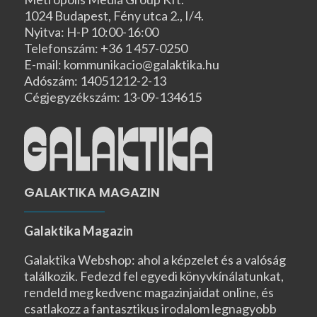
1024 Budapest, Fény utca 2., I/4.
Nyitva: H-P 10:00-16:00
Telefonszám: +36 1 457-0250
E-mail: kommunikacio@galaktika.hu
Adószám: 14051212-2-13
Cégjegyzékszám: 13-09-134615
GALAKTIKA MAGAZIN
Galaktika Magazin
Galaktika Webshop: ahol a képzelet és a valóság
találkozik. Fedezd fel egyedi könyvkínálatunkat,
rendeld meg kedvenc magazinjaidat online, és
csatlakozz a fantasztikus irodalom legnagyobb