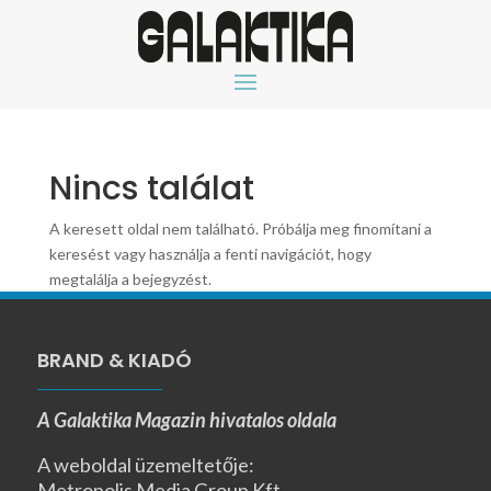
Nincs találat
A keresett oldal nem található. Próbálja meg finomítani a
keresést vagy használja a fenti navigációt, hogy
megtalálja a bejegyzést.
BRAND & KIADÓ
A Galaktika Magazin hivatalos oldala
A weboldal üzemeltetője:
Metropolis Media Group Kft.