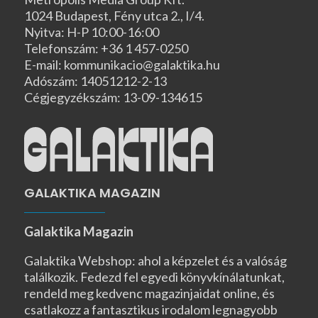
1024 Budapest, Fény utca 2., I/4.
Nyitva: H-P 10:00-16:00
Telefonszám: +36 1 457-0250
E-mail: kommunikacio@galaktika.hu
Adószám: 14051212-2-13
Cégjegyzékszám: 13-09-134615
GALAKTIKA MAGAZIN
Galaktika Magazin
Galaktika Webshop: ahol a képzelet és a valóság
találkozik. Fedezd fel egyedi könyvkínálatunkat,
rendeld meg kedvenc magazinjaidat online, és
csatlakozz a fantasztikus irodalom legnagyobb