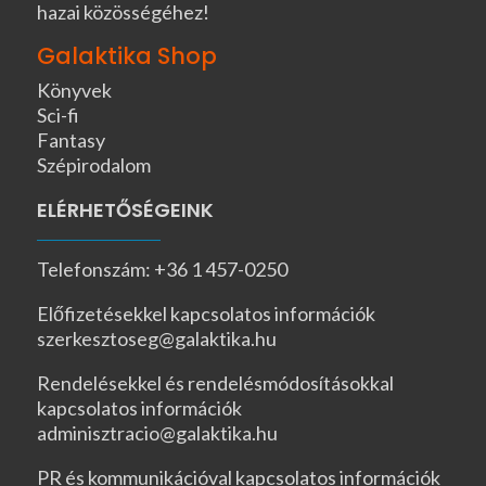
hazai közösségéhez!
Galaktika Shop
Könyvek
Sci-fi
Fantasy
Szépirodalom
ELÉRHETŐSÉGEINK
Telefonszám: +36 1 457-0250
Előfizetésekkel kapcsolatos információk
szerkesztoseg@galaktika.hu
Rendelésekkel és rendelésmódosításokkal
kapcsolatos információk
adminisztracio@galaktika.hu
PR és kommunikációval kapcsolatos információk