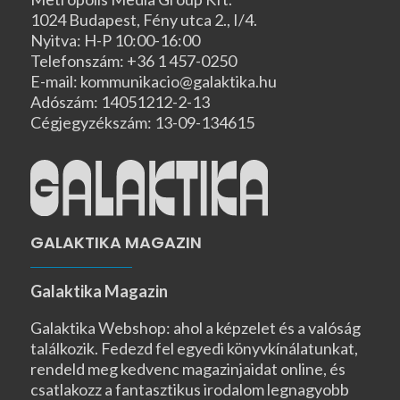
1024 Budapest, Fény utca 2., I/4.
Nyitva: H-P 10:00-16:00
Telefonszám: +36 1 457-0250
E-mail: kommunikacio@galaktika.hu
Adószám: 14051212-2-13
Cégjegyzékszám: 13-09-134615
GALAKTIKA MAGAZIN
Galaktika Magazin
Galaktika Webshop: ahol a képzelet és a valóság
találkozik. Fedezd fel egyedi könyvkínálatunkat,
rendeld meg kedvenc magazinjaidat online, és
csatlakozz a fantasztikus irodalom legnagyobb