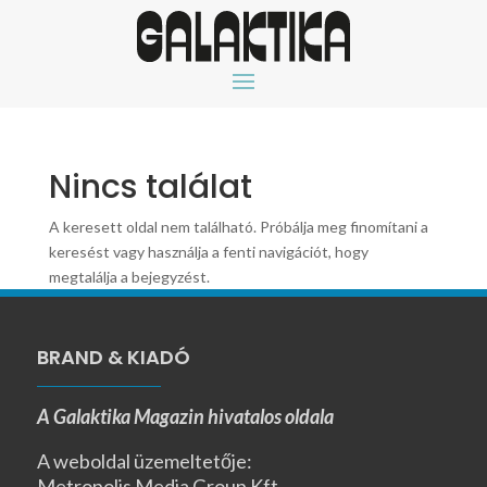
Nincs találat
A keresett oldal nem található. Próbálja meg finomítani a
keresést vagy használja a fenti navigációt, hogy
megtalálja a bejegyzést.
BRAND & KIADÓ
A Galaktika Magazin hivatalos oldala
A weboldal üzemeltetője:
Metropolis Media Group Kft.