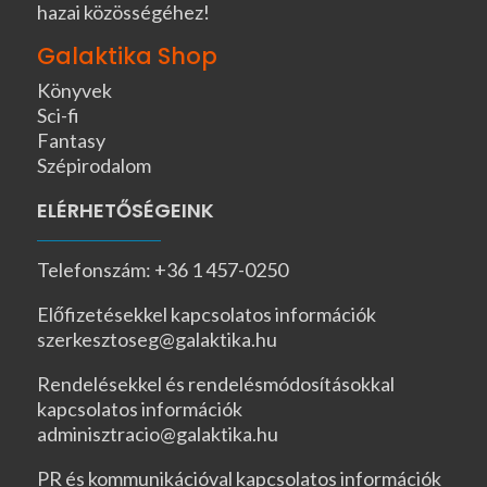
hazai közösségéhez!
Galaktika Shop
Könyvek
Sci-fi
Fantasy
Szépirodalom
ELÉRHETŐSÉGEINK
Telefonszám: +36 1 457-0250
Előfizetésekkel kapcsolatos információk
szerkesztoseg@galaktika.hu
Rendelésekkel és rendelésmódosításokkal
kapcsolatos információk
adminisztracio@galaktika.hu
PR és kommunikációval kapcsolatos információk