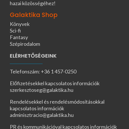
hazai közösségéhez!
Galaktika Shop
Könyvek
Sci-fi
Fantasy
Szépirodalom
ELÉRHETŐSÉGEINK
Telefonszám: +36 1 457-0250
Előfizetésekkel kapcsolatos információk
szerkesztoseg@galaktika.hu
Rendelésekkel és rendelésmódosításokkal
kapcsolatos információk
adminisztracio@galaktika.hu
PR és kommunikációval kapcsolatos információk