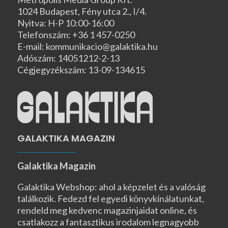
1024 Budapest, Fény utca 2., I/4.
Nyitva: H-P 10:00-16:00
Telefonszám: +36 1 457-0250
E-mail: kommunikacio@galaktika.hu
Adószám: 14051212-2-13
Cégjegyzékszám: 13-09-134615
GALAKTIKA MAGAZIN
Galaktika Magazin
Galaktika Webshop: ahol a képzelet és a valóság
találkozik. Fedezd fel egyedi könyvkínálatunkat,
rendeld meg kedvenc magazinjaidat online, és
csatlakozz a fantasztikus irodalom legnagyobb