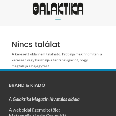
Nincs találat
A keresett oldal nem található. Próbálja meg finomítani a
keresést vagy használja a fenti navigációt, hogy
megtalálja a bejegyzést.
BRAND & KIADÓ
A Galaktika Magazin hivatalos oldala
A weboldal üzemeltetője:
Metropolis Media Group Kft.