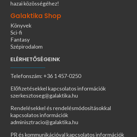
hazai közösségéhez!
Galaktika Shop
Könyvek
Sci-fi
Fantasy
Szépirodalom
ELÉRHETŐSÉGEINK
Telefonszám: +36 1 457-0250
Előfizetésekkel kapcsolatos információk
szerkesztoseg@galaktika.hu
Rendelésekkel és rendelésmódosításokkal
kapcsolatos információk
adminisztracio@galaktika.hu
PR és kommunikációval kapcsolatos információk