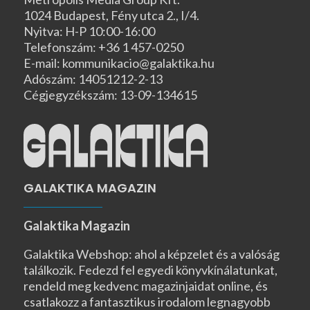
1024 Budapest, Fény utca 2., I/4.
Nyitva: H-P 10:00-16:00
Telefonszám: +36 1 457-0250
E-mail: kommunikacio@galaktika.hu
Adószám: 14051212-2-13
Cégjegyzékszám: 13-09-134615
GALAKTIKA MAGAZIN
Galaktika Magazin
Galaktika Webshop: ahol a képzelet és a valóság
találkozik. Fedezd fel egyedi könyvkínálatunkat,
rendeld meg kedvenc magazinjaidat online, és
csatlakozz a fantasztikus irodalom legnagyobb