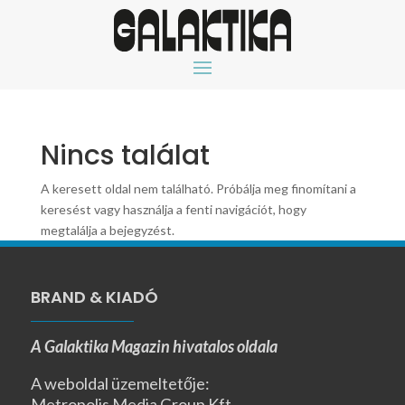
Nincs találat
A keresett oldal nem található. Próbálja meg finomítani a
keresést vagy használja a fenti navigációt, hogy
megtalálja a bejegyzést.
BRAND & KIADÓ
A Galaktika Magazin hivatalos oldala
A weboldal üzemeltetője:
Metropolis Media Group Kft.