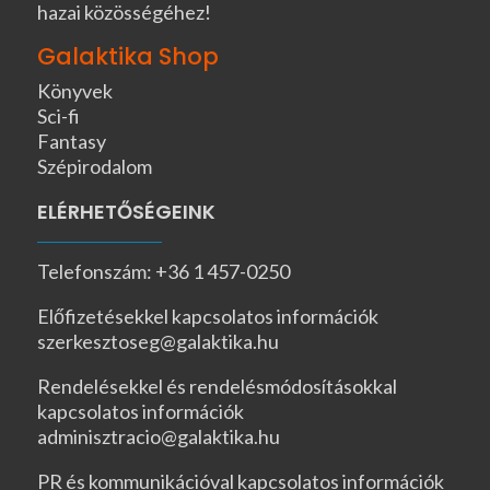
hazai közösségéhez!
Galaktika Shop
Könyvek
Sci-fi
Fantasy
Szépirodalom
ELÉRHETŐSÉGEINK
Telefonszám: +36 1 457-0250
Előfizetésekkel kapcsolatos információk
szerkesztoseg@galaktika.hu
Rendelésekkel és rendelésmódosításokkal
kapcsolatos információk
adminisztracio@galaktika.hu
PR és kommunikációval kapcsolatos információk