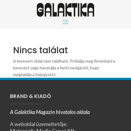
Nincs találat
A keresett oldal nem található. Próbálja meg finomítani a
keresést vagy használja a fenti navigációt, hogy
megtalálja a bejegyzést.
BRAND & KIADÓ
A Galaktika Magazin hivatalos oldala
A weboldal üzemeltetője:
Metropolis Media Group Kft.