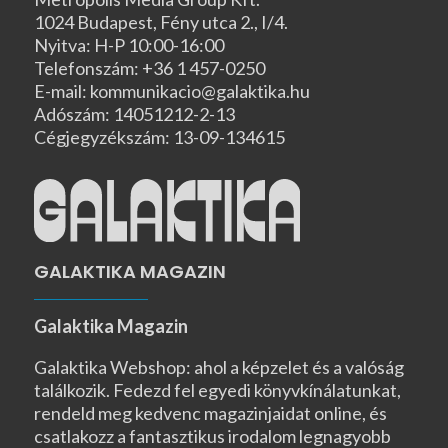
1024 Budapest, Fény utca 2., I/4.
Nyitva: H-P 10:00-16:00
Telefonszám: +36 1 457-0250
E-mail: kommunikacio@galaktika.hu
Adószám: 14051212-2-13
Cégjegyzékszám: 13-09-134615
GALAKTIKA MAGAZIN
Galaktika Magazin
Galaktika Webshop: ahol a képzelet és a valóság
találkozik. Fedezd fel egyedi könyvkínálatunkat,
rendeld meg kedvenc magazinjaidat online, és
csatlakozz a fantasztikus irodalom legnagyobb