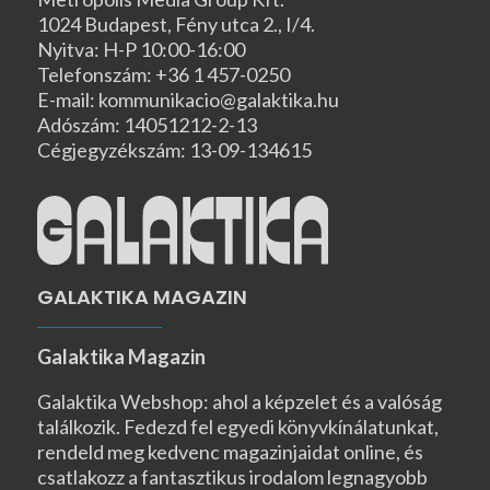
1024 Budapest, Fény utca 2., I/4.
Nyitva: H-P 10:00-16:00
Telefonszám: +36 1 457-0250
E-mail: kommunikacio@galaktika.hu
Adószám: 14051212-2-13
Cégjegyzékszám: 13-09-134615
GALAKTIKA MAGAZIN
Galaktika Magazin
Galaktika Webshop: ahol a képzelet és a valóság
találkozik. Fedezd fel egyedi könyvkínálatunkat,
rendeld meg kedvenc magazinjaidat online, és
csatlakozz a fantasztikus irodalom legnagyobb