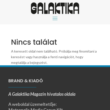
Nincs találat
A keresett oldal nem található. Próbálja meg finomítani a
keresést vagy használja a fenti navigációt, hogy
megtalálja a bejegyzést.
BRAND & KIADÓ
A Galaktika Magazin hivatalos oldala
A weboldal üzemeltetője:
Metropolis Media Group Kft.