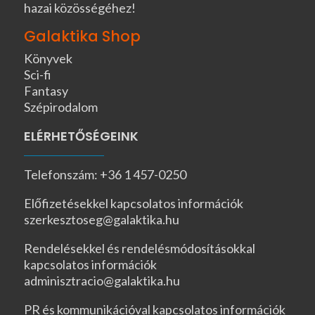
hazai közösségéhez!
Galaktika Shop
Könyvek
Sci-fi
Fantasy
Szépirodalom
ELÉRHETŐSÉGEINK
Telefonszám: +36 1 457-0250
Előfizetésekkel kapcsolatos információk
szerkesztoseg@galaktika.hu
Rendelésekkel és rendelésmódosításokkal
kapcsolatos információk
adminisztracio@galaktika.hu
PR és kommunikációval kapcsolatos információk