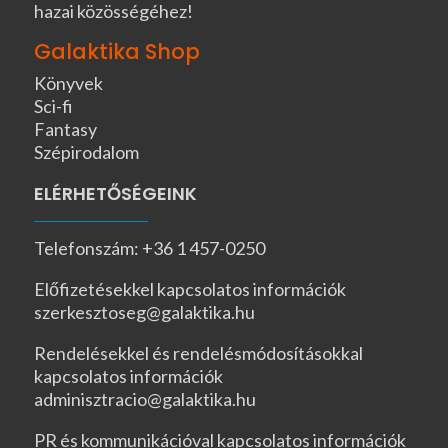
hazai közösségéhez!
Galaktika Shop
Könyvek
Sci-fi
Fantasy
Szépirodalom
ELÉRHETŐSÉGEINK
Telefonszám: +36 1 457-0250
Előfizetésekkel kapcsolatos információk
szerkesztoseg@galaktika.hu
Rendelésekkel és rendelésmódosításokkal
kapcsolatos információk
adminisztracio@galaktika.hu
PR és kommunikációval kapcsolatos információk