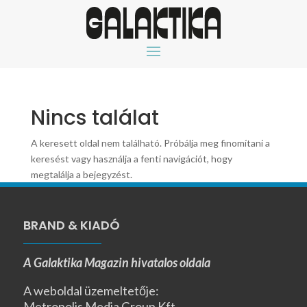
Nincs találat
A keresett oldal nem található. Próbálja meg finomítani a
keresést vagy használja a fenti navigációt, hogy
megtalálja a bejegyzést.
BRAND & KIADÓ
A Galaktika Magazin hivatalos oldala
A weboldal üzemeltetője:
Metropolis Media Group Kft.