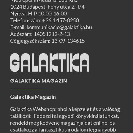
1024 Budapest, Fény utca 2., I/4.
Nyitva: H-P 10:00-16:00
Telefonszám: +36 1 457-0250
E-mail: kommunikacio@galaktika.hu
Adószám: 14051212-2-13
Cégjegyzékszám: 13-09-134615
GALAKTIKA MAGAZIN
Galaktika Magazin
Galaktika Webshop: ahol a képzelet és a valóság
találkozik. Fedezd fel egyedi könyvkínálatunkat,
rendeld meg kedvenc magazinjaidat online, és
csatlakozz a fantasztikus irodalom legnagyobb