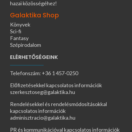
hazai közösségéhez!
Galaktika Shop
Könyvek
Sci-fi
Fantasy
Szépirodalom
ELÉRHETŐSÉGEINK
Telefonszám: +36 1 457-0250
Előfizetésekkel kapcsolatos információk
szerkesztoseg@galaktika.hu
Rendelésekkel és rendelésmódosításokkal
kapcsolatos információk
adminisztracio@galaktika.hu
PR és kommunikációval kapcsolatos információk