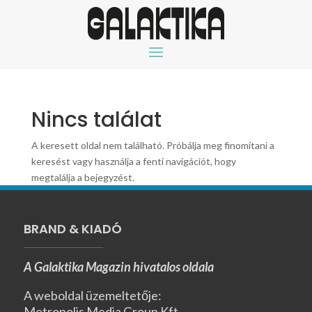
Nincs találat
A keresett oldal nem található. Próbálja meg finomítani a
keresést vagy használja a fenti navigációt, hogy
megtalálja a bejegyzést.
BRAND & KIADÓ
A Galaktika Magazin hivatalos oldala
A weboldal üzemeltetője:
Metropolis Media Group Kft.