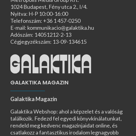
1024 Budapest, Fény utca 2., I/4.
Nyitva: H-P 10:00-16:00
Telefonszám: +36 1 457-0250
E-mail: kommunikacio@galaktika.hu
Adószám: 14051212-2-13
Cégjegyzékszám: 13-09-134615
GALAKTIKA MAGAZIN
Galaktika Magazin
Galaktika Webshop: ahol a képzelet és a valóság
találkozik. Fedezd fel egyedi könyvkínálatunkat,
rendeld meg kedvenc magazinjaidat online, és
csatlakozz a fantasztikus irodalom legnagyobb