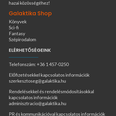
hazai közösségéhez!
Galaktika Shop
Könyvek
Sci-fi
Fantasy
Szépirodalom
ELÉRHETŐSÉGEINK
Telefonszám: +36 1 457-0250
Előfizetésekkel kapcsolatos információk
szerkesztoseg@galaktika.hu
Rendelésekkel és rendelésmódosításokkal
kapcsolatos információk
adminisztracio@galaktika.hu
PR és kommunikációval kapcsolatos információk