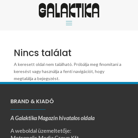
Nincs találat
A keresett oldal nem található. Próbálja meg finomítani a
keresést vagy használja a fenti navigációt, hogy
megtalálja a bejegyzést.
BRAND & KIADÓ
A Galaktika Magazin hivatalos oldala
A weboldal üzemeltetője:
Metropolis Media Group Kft.