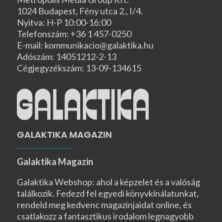
1024 Budapest, Fény utca 2., I/4.
Nyitva: H-P 10:00-16:00
Telefonszám: +36 1 457-0250
E-mail: kommunikacio@galaktika.hu
Adószám: 14051212-2-13
Cégjegyzékszám: 13-09-134615
GALAKTIKA MAGAZIN
Galaktika Magazin
Galaktika Webshop: ahol a képzelet és a valóság
találkozik. Fedezd fel egyedi könyvkínálatunkat,
rendeld meg kedvenc magazinjaidat online, és
csatlakozz a fantasztikus irodalom legnagyobb