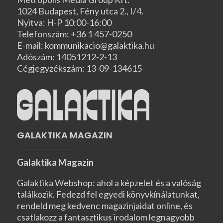
1024 Budapest, Fény utca 2., I/4.
Nyitva: H-P 10:00-16:00
Telefonszám: +36 1 457-0250
E-mail: kommunikacio@galaktika.hu
Adószám: 14051212-2-13
Cégjegyzékszám: 13-09-134615
GALAKTIKA MAGAZIN
Galaktika Magazin
Galaktika Webshop: ahol a képzelet és a valóság
találkozik. Fedezd fel egyedi könyvkínálatunkat,
rendeld meg kedvenc magazinjaidat online, és
csatlakozz a fantasztikus irodalom legnagyobb