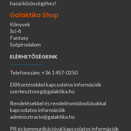
hazai közösségéhez!
Galaktika Shop
Könyvek
Sci-fi
Fantasy
Szépirodalom
ELÉRHETŐSÉGEINK
Telefonszám: +36 1 457-0250
Előfizetésekkel kapcsolatos információk
szerkesztoseg@galaktika.hu
Rendelésekkel és rendelésmódosításokkal
kapcsolatos információk
adminisztracio@galaktika.hu
PR és kommunikációval kapcsolatos információk