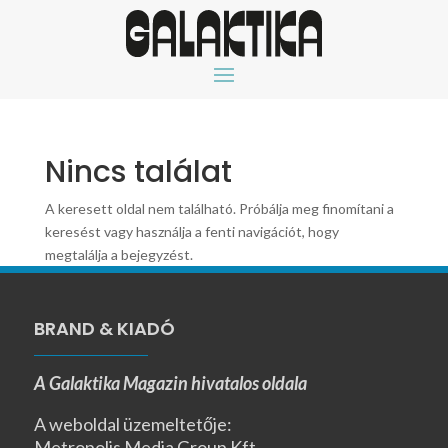
Nincs találat
A keresett oldal nem található. Próbálja meg finomítani a
keresést vagy használja a fenti navigációt, hogy
megtalálja a bejegyzést.
BRAND & KIADÓ
A Galaktika Magazin hivatalos oldala
A weboldal üzemeltetője:
Metropolis Media Group Kft.