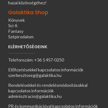
hazai közösségéhez!
Galaktika Shop
Könyvek
Sci-fi
Fantasy
Szépirodalom
ELÉRHETŐSÉGEINK
Telefonszám: +36 1 457-0250
Előfizetésekkel kapcsolatos információk
szerkesztoseg@galaktika.hu
Rendelésekkel és rendelésmódosításokkal
kapcsolatos információk
adminisztracio@galaktika.hu
PR és kommunikációval kapcsolatos információk