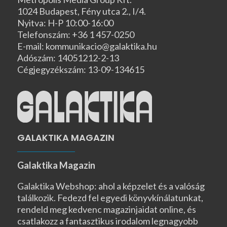
1024 Budapest, Fény utca 2., I/4.
Nyitva: H-P 10:00-16:00
Telefonszám: +36 1 457-0250
E-mail: kommunikacio@galaktika.hu
Adószám: 14051212-2-13
Cégjegyzékszám: 13-09-134615
GALAKTIKA MAGAZIN
Galaktika Magazin
Galaktika Webshop: ahol a képzelet és a valóság
találkozik. Fedezd fel egyedi könyvkínálatunkat,
rendeld meg kedvenc magazinjaidat online, és
csatlakozz a fantasztikus irodalom legnagyobb