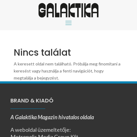
Nincs találat
A keresett oldal nem található. Próbálja meg finomítani a
keresést vagy használja a fenti navigációt, hogy
megtalálja a bejegyzést.
BRAND & KIADÓ
A Galaktika Magazin hivatalos oldala
A weboldal üzemeltetője:
Metropolis Media Group Kft.