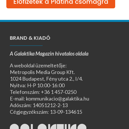
Előfizetek a Platina csomagra
BRAND & KIADÓ
A Galaktika Magazin hivatalos oldala
A weboldal üzemeltetője:
Metropolis Media Group Kft.
1024 Budapest, Fény utca 2., I/4.
Nyitva: H-P 10:00-16:00
Telefonszám: +36 1 457-0250
E-mail: kommunikacio@galaktika.hu
Adószám: 14051212-2-13
Cégjegyzékszám: 13-09-134615