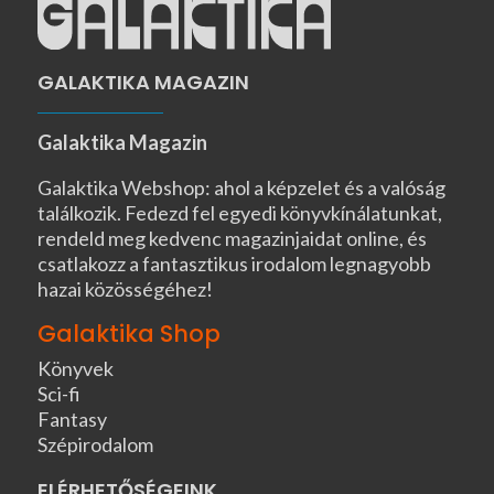
GALAKTIKA MAGAZIN
Galaktika Magazin
Galaktika Webshop: ahol a képzelet és a valóság
találkozik. Fedezd fel egyedi könyvkínálatunkat,
rendeld meg kedvenc magazinjaidat online, és
csatlakozz a fantasztikus irodalom legnagyobb
hazai közösségéhez!
Galaktika Shop
Könyvek
Sci-fi
Fantasy
Szépirodalom
ELÉRHETŐSÉGEINK