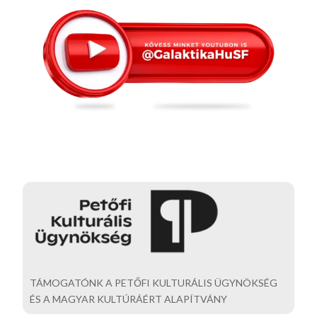
TÁMOGATÓNK A PETŐFI KULTURÁLIS ÜGYNÖKSÉG
ÉS A MAGYAR KULTÚRÁÉRT ALAPÍTVÁNY