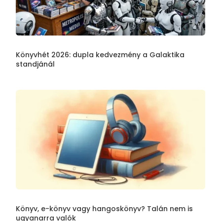
Könyvhét 2026: dupla kedvezmény a Galaktika
standjánál
Könyv, e-könyv vagy hangoskönyv? Talán nem is
ugyanarra valók