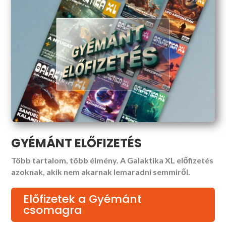
GYÉMÁNT ELŐFIZETÉS
Több tartalom, több élmény. A Galaktika XL előfizetés
azoknak, akik nem akarnak lemaradni semmiről.
Előfizetek a Gyémánt
csomagra