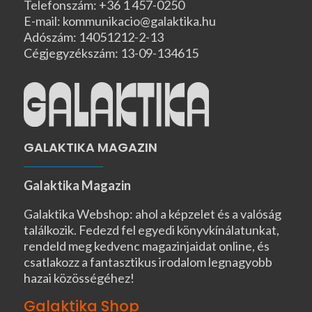
Telefonszám: +36 1 457-0250
E-mail: kommunikacio@galaktika.hu
Adószám: 14051212-2-13
Cégjegyzékszám: 13-09-134615
GALAKTIKA MAGAZIN
Galaktika Magazin
Galaktika Webshop: ahol a képzelet és a valóság
találkozik. Fedezd fel egyedi könyvkínálatunkat,
rendeld meg kedvenc magazinjaidat online, és
csatlakozz a fantasztikus irodalom legnagyobb
hazai közösségéhez!
Galaktika Shop