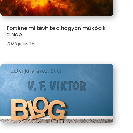
Történelmi tévhitek: hogyan működik
a Nap
2026 július 18.