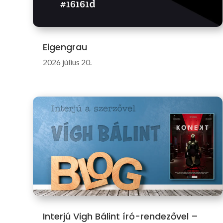
Eigengrau
2026 július 20.
Interjú Vigh Bálint író-rendezővel –