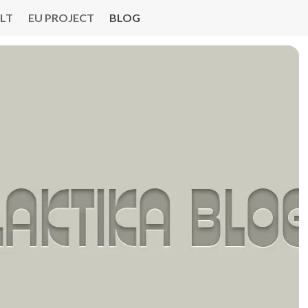
LT
EU PROJECT
BLOG