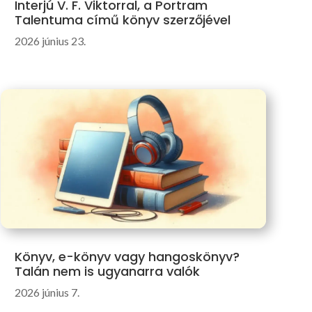
Interjú V. F. Viktorral, a Portram
Talentuma című könyv szerzőjével
2026 június 23.
Könyv, e-könyv vagy hangoskönyv?
Talán nem is ugyanarra valók
2026 június 7.