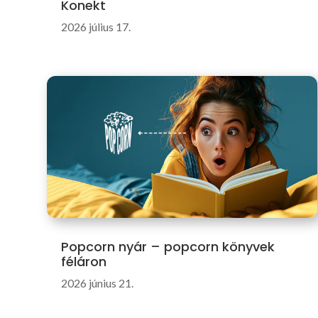
Konekt
2026 július 17.
Popcorn nyár – popcorn könyvek
féláron
2026 június 21.