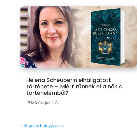
Helena Scheuberin elhallgatott
története – Miért tűnnek el a nők a
történelemből?
2026 május 17.
« Régebbi bejegyzések