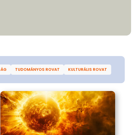
SÁG
TUDOMÁNYOS ROVAT
KULTURÁLIS ROVAT