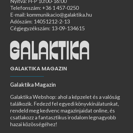
Nyitva: H-P 10:00-16:00
Telefonszám: +36 1 457-0250
E-mail: kommunikacio@galaktika.hu
Adószám: 14051212-2-13
Cégjegyzékszám: 13-09-134615
GALAKTIKA MAGAZIN
Galaktika Magazin
Galaktika Webshop: ahol a képzelet és a valóság
találkozik. Fedezd fel egyedi könyvkínálatunkat,
rendeld meg kedvenc magazinjaidat online, és
csatlakozz a fantasztikus irodalom legnagyobb
hazai közösségéhez!