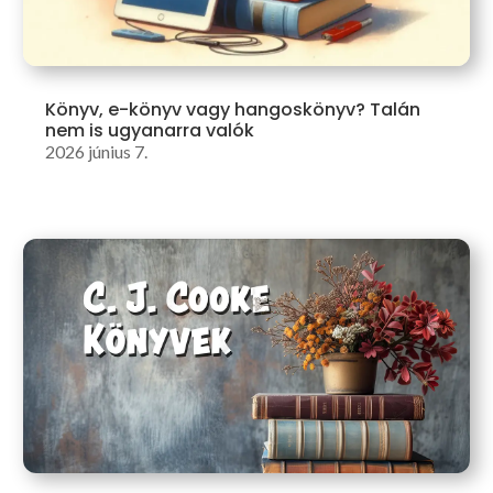
Könyv, e-könyv vagy hangoskönyv? Talán
nem is ugyanarra valók
2026 június 7.