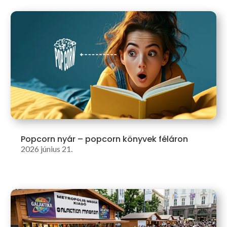
Popcorn nyár – popcorn könyvek féláron
2026 június 21.