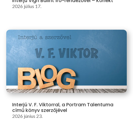
Interjú Vigh Bálint író-rendezővel – Konekt
2026 július 17.
Interjú V. F. Viktorral, a Portram Talentuma
című könyv szerzőjével
2026 június 23.