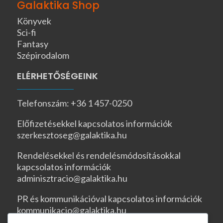
Galaktika Shop
Könyvek
Sci-fi
Fantasy
Szépirodalom
ELÉRHETŐSÉGEINK
Telefonszám: +36 1 457-0250
Előfizetésekkel kapcsolatos információk
szerkesztoseg@galaktika.hu
Rendelésekkel és rendelésmódosításokkal
kapcsolatos információk
adminisztracio@galaktika.hu
PR és kommunikációval kapcsolatos információk
kommunikacio@galaktika.hu