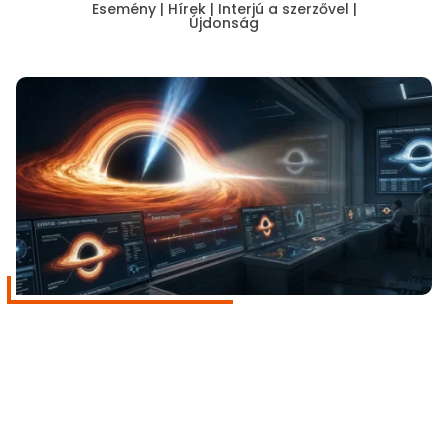
Esemény
|
Hírek
|
Interjú a szerzővel
|
Újdonság