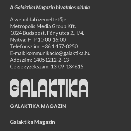
A Galaktika Magazin hivatalos oldala
A weboldal üzemeltetője:
Metropolis Media Group Kft.
1024 Budapest, Fény utca 2., I/4.
Nyitva: H-P 10:00-16:00
Telefonszám: +36 1 457-0250
E-mail: kommunikacio@galaktika.hu
Adószám: 14051212-2-13
Cégjegyzékszám: 13-09-134615
GALAKTIKA MAGAZIN
Galaktika Magazin