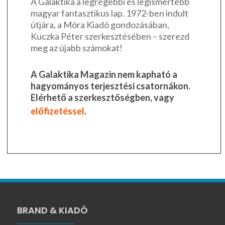
A Galaktika a legrégebbi és legismertebb
magyar fantasztikus lap. 1972-ben indult
útjára, a Móra Kiadó gondozásában,
Kuczka Péter szerkesztésében – szerezd
meg az újabb számokat!
A Galaktika Magazin nem kapható a
hagyományos terjesztési csatornákon.
Elérhető a szerkesztőségben, vagy
előfizetéssel
.
BRAND & KIADÓ