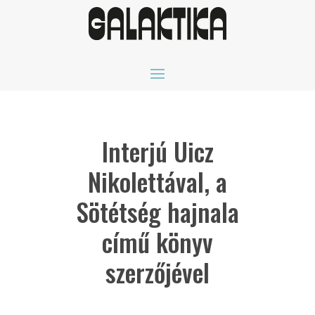
Interjú Uicz
Nikolettával, a
Sötétség hajnala
című könyv
szerzőjével