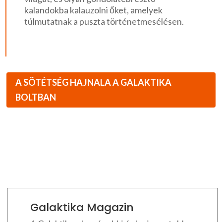
kalandokba kalauzolni őket, amelyek
túlmutatnak a puszta történetmesélésen.
A SÖTÉTSÉG HAJNALA A GALAKTIKA
BOLTBAN
Galaktika Magazin