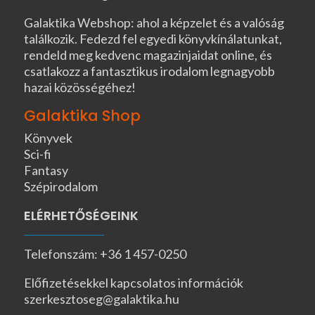
Galaktika Webshop: ahol a képzelet és a valóság
találkozik. Fedezd fel egyedi könyvkínálatunkat,
rendeld meg kedvenc magazinjaidat online, és
csatlakozz a fantasztikus irodalom legnagyobb
hazai közösségéhez!
Galaktika Shop
Könyvek
Sci-fi
Fantasy
Szépirodalom
ELÉRHETŐSÉGEINK
Telefonszám: +36 1 457-0250
Előfizetésekkel kapcsolatos információk
szerkesztoseg@galaktika.hu