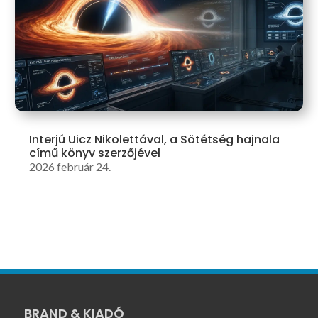
Interjú Uicz Nikolettával, a Sötétség hajnala
című könyv szerzőjével
2026 február 24.
BRAND & KIADÓ