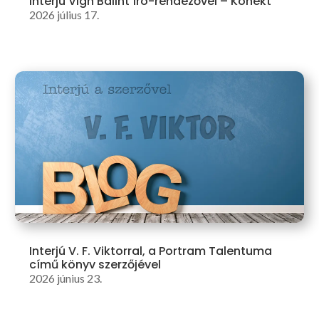
Interjú Vigh Bálint író-rendezővel – Konekt
2026 július 17.
Interjú V. F. Viktorral, a Portram Talentuma
című könyv szerzőjével
2026 június 23.