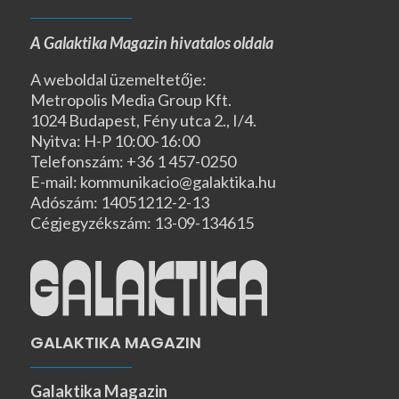
A Galaktika Magazin hivatalos oldala
A weboldal üzemeltetője:
Metropolis Media Group Kft.
1024 Budapest, Fény utca 2., I/4.
Nyitva: H-P 10:00-16:00
Telefonszám: +36 1 457-0250
E-mail: kommunikacio@galaktika.hu
Adószám: 14051212-2-13
Cégjegyzékszám: 13-09-134615
GALAKTIKA MAGAZIN
Galaktika Magazin