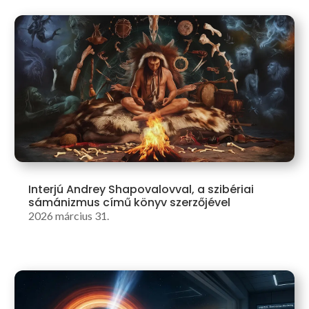
Interjú Andrey Shapovalovval, a szibériai
sámánizmus című könyv szerzőjével
2026 március 31.