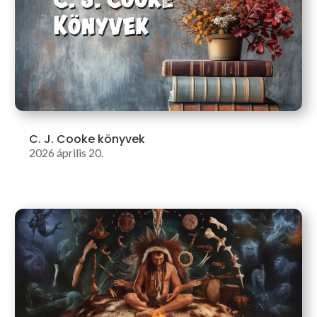
C. J. Cooke könyvek
2026 április 20.