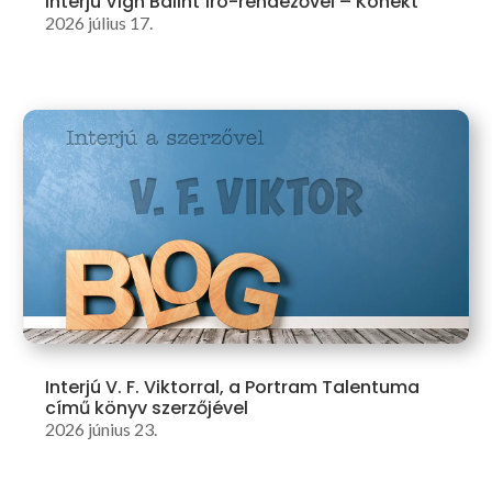
Interjú Vigh Bálint író-rendezővel – Konekt
2026 július 17.
Interjú V. F. Viktorral, a Portram Talentuma
című könyv szerzőjével
2026 június 23.