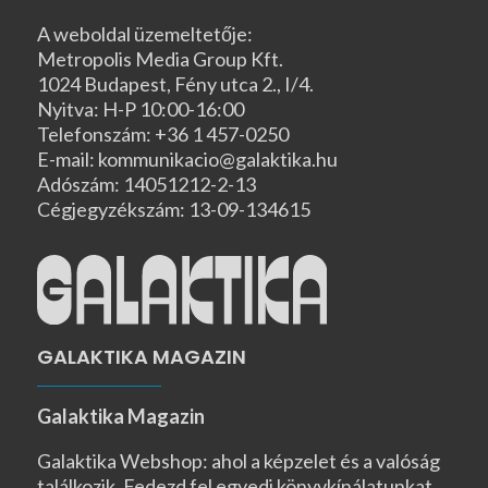
A weboldal üzemeltetője:
Metropolis Media Group Kft.
1024 Budapest, Fény utca 2., I/4.
Nyitva: H-P 10:00-16:00
Telefonszám: +36 1 457-0250
E-mail: kommunikacio@galaktika.hu
Adószám: 14051212-2-13
Cégjegyzékszám: 13-09-134615
GALAKTIKA MAGAZIN
Galaktika Magazin
Galaktika Webshop: ahol a képzelet és a valóság
találkozik. Fedezd fel egyedi könyvkínálatunkat,