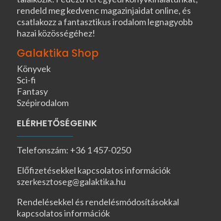
rendeld meg kedvenc magazinjaidat online, és
csatlakozz a fantasztikus irodalom legnagyobb
hazai közösségéhez!
Galaktika Shop
Könyvek
Sci-fi
Fantasy
Szépirodalom
ELÉRHETŐSÉGEINK
Telefonszám: +36 1 457-0250
Előfizetésekkel kapcsolatos információk
szerkesztoseg@galaktika.hu
Rendelésekkel és rendelésmódosításokkal
kapcsolatos információk