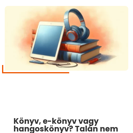
Könyv, e-könyv vagy
hangoskönyv? Talán nem