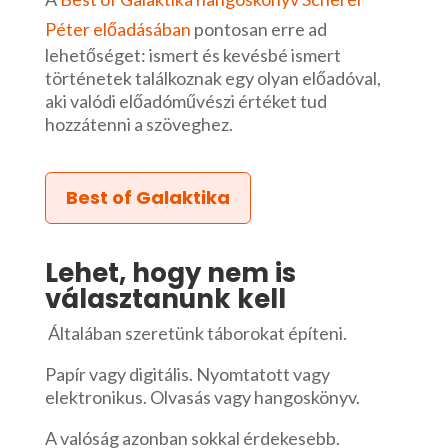
Péter előadásában
pontosan erre ad
lehetőséget: ismert és kevésbé ismert
történetek találkoznak egy olyan előadóval,
aki valódi előadóművészi értéket tud
hozzátenni a szöveghez.
Best of Galaktika
Lehet, hogy nem is
választanunk kell
Általában szeretünk táborokat építeni.
Papír vagy digitális. Nyomtatott vagy
elektronikus. Olvasás vagy hangoskönyv.
A valóság azonban sokkal érdekesebb.