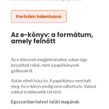
Portrám talentuma
Az e-könyv: a formátum,
amely felnőtt
Az e-könyvek megjelenésekor sokan úgy
beszéltek róluk, mint a papírkönyvek
gyilkosairól.
Aztán eltelt húsz év. A papírkönyv nem halt
meg. Az e-könyv pedig nem váltotta le. Valami
sokkal érdekesebb történt.
Egyszerűen helyet talált magának.