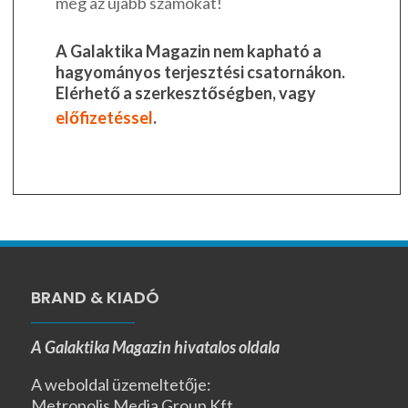
meg az újabb számokat!
A Galaktika Magazin nem kapható a
hagyományos terjesztési csatornákon.
Elérhető a szerkesztőségben, vagy
előfizetéssel
.
BRAND & KIADÓ
A Galaktika Magazin hivatalos oldala
A weboldal üzemeltetője:
Metropolis Media Group Kft.