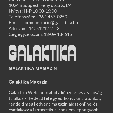
1024 Budapest, Fény utca 2., I/4.
Nyitva: H-P 10:00-16:00
Telefonszám: +36 1 457-0250
E-mail: kommunikacio@galaktika.hu
Adószám: 14051212-2-13
Cégjegyzékszám: 13-09-134615
GALAKTIKA MAGAZIN
Galaktika Magazin
Galaktika Webshop: ahol a képzelet és a valóság
találkozik. Fedezd fel egyedi könyvkínálatunkat,
rendeld meg kedvenc magazinjaidat online, és
csatlakozz a fantasztikus irodalom legnagyobb