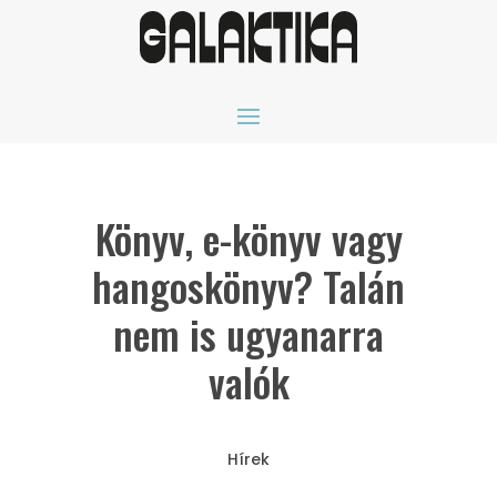
Könyv, e-könyv vagy
hangoskönyv? Talán
nem is ugyanarra
valók
Hírek