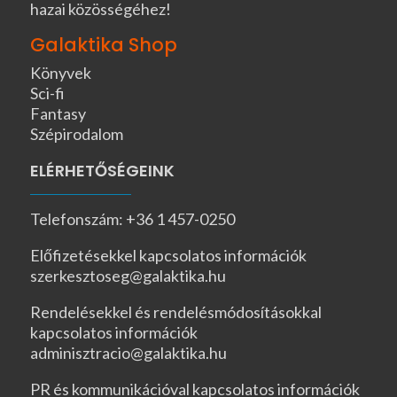
hazai közösségéhez!
Galaktika Shop
Könyvek
Sci-fi
Fantasy
Szépirodalom
ELÉRHETŐSÉGEINK
Telefonszám: +36 1 457-0250
Előfizetésekkel kapcsolatos információk
szerkesztoseg@galaktika.hu
Rendelésekkel és rendelésmódosításokkal
kapcsolatos információk
adminisztracio@galaktika.hu
PR és kommunikációval kapcsolatos információk