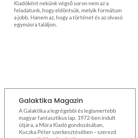
Kiadóként nekünk végső soron nem az a
feladatunk, hogy eldöntsük, melyik formátum
a jobb. Hanem az, hogy a történet és az olvasó
egymásra találjon.
Galaktika Magazin
A Galaktika a legrégebbi és legismertebb
magyar fantasztikus lap. 1972-ben indult
útjára, a Móra Kiadó gondozásában,
Kuczka Péter szerkesztésében – szerezd