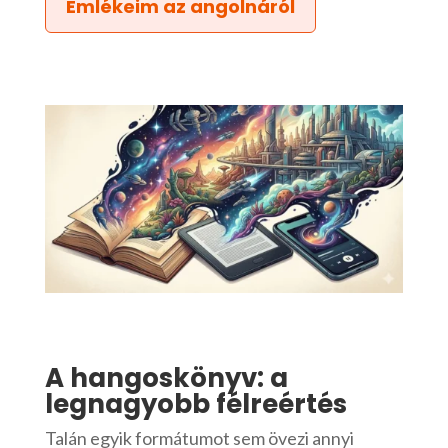
Emlékeim az angolnáról
A hangoskönyv: a
legnagyobb félreértés
Talán egyik formátumot sem övezi annyi