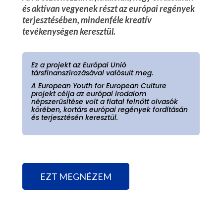
és aktívan vegyenek részt az európai regények
terjesztésében, mindenféle kreatív
tevékenységen keresztül.
Ez a projekt az Európai Unió
társfinanszírozásával valósult meg.
A European Youth for European Culture
projekt célja az európai irodalom
népszerűsítése volt a fiatal felnőtt olvasók
körében, kortárs európai regények fordításán
és terjesztésén keresztül.
EZT MEGNÉZEM