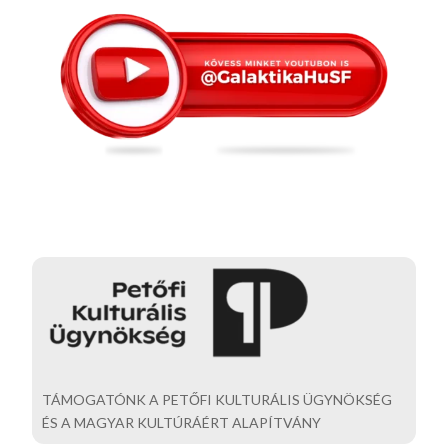
TÁMOGATÓNK A PETŐFI KULTURÁLIS ÜGYNÖKSÉG
ÉS A MAGYAR KULTÚRÁÉRT ALAPÍTVÁNY