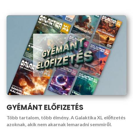
GYÉMÁNT ELŐFIZETÉS
Több tartalom, több élmény. A Galaktika XL előfizetés
azoknak, akik nem akarnak lemaradni semmiről.