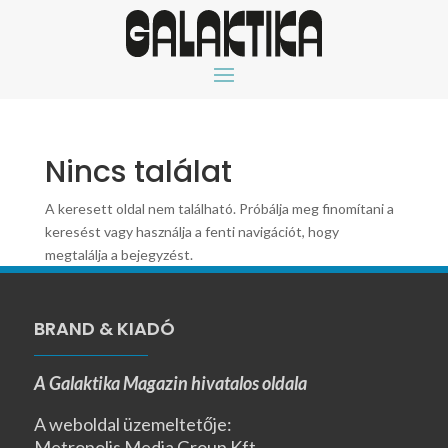
Nincs találat
A keresett oldal nem található. Próbálja meg finomítani a
keresést vagy használja a fenti navigációt, hogy
megtalálja a bejegyzést.
BRAND & KIADÓ
A Galaktika Magazin hivatalos oldala
A weboldal üzemeltetője:
Metropolis Media Group Kft.