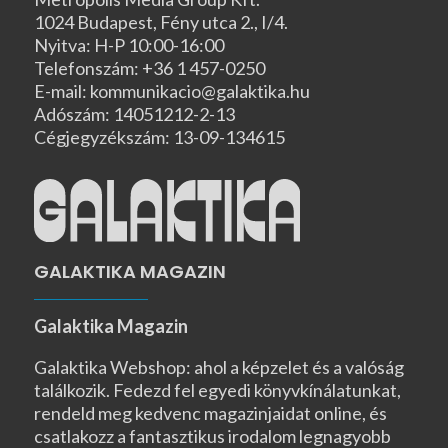
1024 Budapest, Fény utca 2., I/4.
Nyitva: H-P 10:00-16:00
Telefonszám: +36 1 457-0250
E-mail: kommunikacio@galaktika.hu
Adószám: 14051212-2-13
Cégjegyzékszám: 13-09-134615
GALAKTIKA MAGAZIN
Galaktika Magazin
Galaktika Webshop: ahol a képzelet és a valóság
találkozik. Fedezd fel egyedi könyvkínálatunkat,
rendeld meg kedvenc magazinjaidat online, és
csatlakozz a fantasztikus irodalom legnagyobb