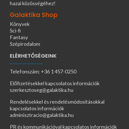
hazai közösségéhez!
Galaktika Shop
Könyvek
Sci-fi
Fantasy
Szépirodalom
ELÉRHETŐSÉGEINK
Telefonszám: +36 1 457-0250
Előfizetésekkel kapcsolatos információk
szerkesztoseg@galaktika.hu
Rendelésekkel és rendelésmódosításokkal
kapcsolatos információk
adminisztracio@galaktika.hu
PR és kommunikációval kapcsolatos információk