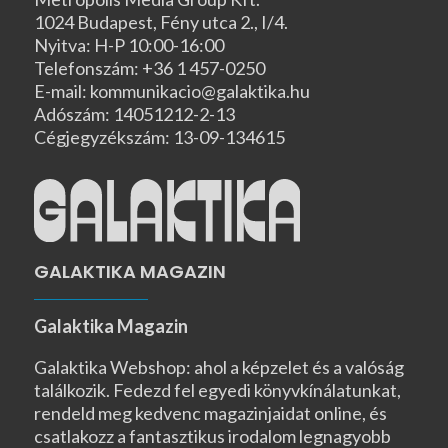
1024 Budapest, Fény utca 2., I/4.
Nyitva: H-P 10:00-16:00
Telefonszám: +36 1 457-0250
E-mail: kommunikacio@galaktika.hu
Adószám: 14051212-2-13
Cégjegyzékszám: 13-09-134615
GALAKTIKA MAGAZIN
Galaktika Magazin
Galaktika Webshop: ahol a képzelet és a valóság
találkozik. Fedezd fel egyedi könyvkínálatunkat,
rendeld meg kedvenc magazinjaidat online, és
csatlakozz a fantasztikus irodalom legnagyobb