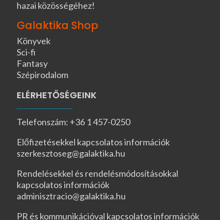
hazai közösségéhez!
Galaktika Shop
Könyvek
Sci-fi
Fantasy
Szépirodalom
ELÉRHETŐSÉGEINK
Telefonszám: +36 1 457-0250
Előfizetésekkel kapcsolatos információk
szerkesztoseg@galaktika.hu
Rendelésekkel és rendelésmódosításokkal
kapcsolatos információk
adminisztracio@galaktika.hu
PR és kommunikációval kapcsolatos információk