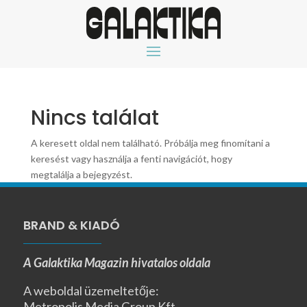
Nincs találat
A keresett oldal nem található. Próbálja meg finomítani a
keresést vagy használja a fenti navigációt, hogy
megtalálja a bejegyzést.
BRAND & KIADÓ
A Galaktika Magazin hivatalos oldala
A weboldal üzemeltetője:
Metropolis Media Group Kft.