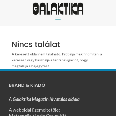
Nincs találat
A keresett oldal nem található. Próbálja meg finomítani a
keresést vagy használja a fenti navigációt, hogy
megtalálja a bejegyzést.
BRAND & KIADÓ
A Galaktika Magazin hivatalos oldala
A weboldal üzemeltetője:
Metropolis Media Group Kft.