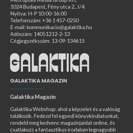
1024 Budapest, Fény utca 2., I/4.
Nyitva: H-P 10:00-16:00
Telefonszám: +36 1 457-0250
E-mail: kommunikacio@galaktika.hu
Adószám: 14051212-2-13
Cégjegyzékszám: 13-09-134615
GALAKTIKA MAGAZIN
Galaktika Magazin
Galaktika Webshop: ahol a képzelet és a valóság
találkozik. Fedezd fel egyedi könyvkínálatunkat,
rendeld meg kedvenc magazinjaidat online, és
csatlakozz a fantasztikus irodalom legnagyobb