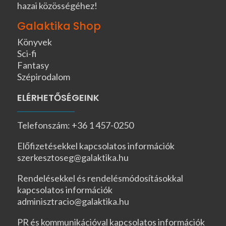
hazai közösségéhez!
Galaktika Shop
Könyvek
Sci-fi
Fantasy
Szépirodalom
ELÉRHETŐSÉGEINK
Telefonszám: +36 1 457-0250
Előfizetésekkel kapcsolatos információk
szerkesztoseg@galaktika.hu
Rendelésekkel és rendelésmódosításokkal
kapcsolatos információk
adminisztracio@galaktika.hu
PR és kommunikációval kapcsolatos információk