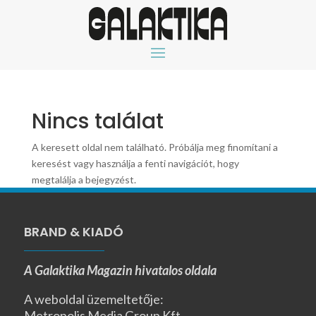
Nincs találat
A keresett oldal nem található. Próbálja meg finomítani a
keresést vagy használja a fenti navigációt, hogy
megtalálja a bejegyzést.
BRAND & KIADÓ
A Galaktika Magazin hivatalos oldala
A weboldal üzemeltetője:
Metropolis Media Group Kft.