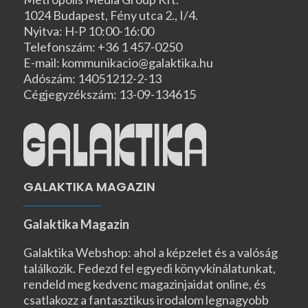
1024 Budapest, Fény utca 2., I/4.
Nyitva: H-P 10:00-16:00
Telefonszám: +36 1 457-0250
E-mail: kommunikacio@galaktika.hu
Adószám: 14051212-2-13
Cégjegyzékszám: 13-09-134615
GALAKTIKA MAGAZIN
Galaktika Magazin
Galaktika Webshop: ahol a képzelet és a valóság
találkozik. Fedezd fel egyedi könyvkínálatunkat,
rendeld meg kedvenc magazinjaidat online, és
csatlakozz a fantasztikus irodalom legnagyobb