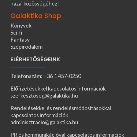
hazai közösségéhez!
Galaktika Shop
Könyvek
Sci-fi
Fantasy
Szépirodalom
ELÉRHETŐSÉGEINK
Telefonszám: +36 1 457-0250
Előfizetésekkel kapcsolatos információk
szerkesztoseg@galaktika.hu
Rendelésekkel és rendelésmódosításokkal
kapcsolatos információk
adminisztracio@galaktika.hu
PR és kommunikációval kapcsolatos információk