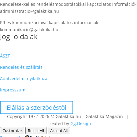
Rendelésekkel és rendelésmódosításokkal kapcsolatos információk
adminisztracio@galaktika.hu
PR és kommunikációval kapcsolatos információk
kommunikacio@galaktika.hu
Jogi oldalak
ÁSZF
Rendelés és szállítás
Adatvédelmi nyilatkozat
Impresszum
Elállás a szerződéstől
Copyright 1972-2026 @ Galaktika.hu – Galaktika Magazin |
created by
Gg:Design
Customize
Reject All
Accept All