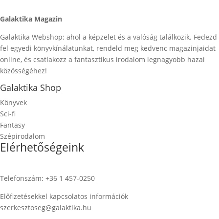
Galaktika Magazin
Galaktika Webshop: ahol a képzelet és a valóság találkozik. Fedezd
fel egyedi könyvkínálatunkat, rendeld meg kedvenc magazinjaidat
online, és csatlakozz a fantasztikus irodalom legnagyobb hazai
közösségéhez!
Galaktika Shop
Könyvek
Sci-fi
Fantasy
Szépirodalom
Elérhetőségeink
Telefonszám: +36 1 457-0250
Előfizetésekkel kapcsolatos információk
szerkesztoseg@galaktika.hu