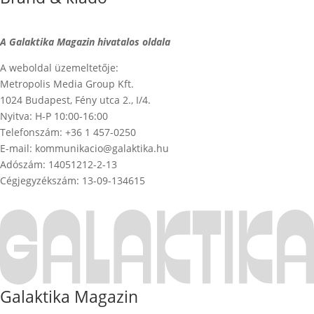
A Galaktika Magazin hivatalos oldala
A weboldal üzemeltetője:
Metropolis Media Group Kft.
1024 Budapest, Fény utca 2., I/4.
Nyitva: H-P 10:00-16:00
Telefonszám: +36 1 457-0250
E-mail: kommunikacio@galaktika.hu
Adószám: 14051212-2-13
Cégjegyzékszám: 13-09-134615
Galaktika Magazin