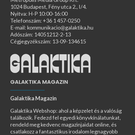
1024 Budapest, Fény utca 2., I/4.
Nyitva: H-P 10:00-16:00
Telefonszám: +36 1 457-0250
E-mail: kommunikacio@galaktika.hu
Adószám: 14051212-2-13
Cégjegyzékszám: 13-09-134615
GALAKTIKA MAGAZIN
Galaktika Magazin
Galaktika Webshop: ahol a képzelet és a valóság
találkozik. Fedezd fel egyedi könyvkínálatunkat,
rendeld meg kedvenc magazinjaidat online, és
csatlakozz a fantasztikus irodalom legnagyobb