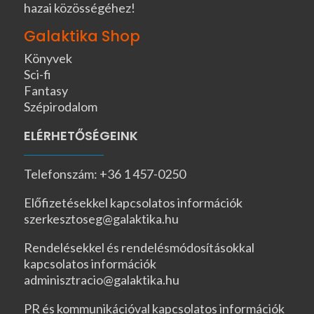
hazai közösségéhez!
Galaktika Shop
Könyvek
Sci-fi
Fantasy
Szépirodalom
ELÉRHETŐSÉGEINK
Telefonszám: +36 1 457-0250
Előfizetésekkel kapcsolatos információk
szerkesztoseg@galaktika.hu
Rendelésekkel és rendelésmódosításokkal
kapcsolatos információk
adminisztracio@galaktika.hu
PR és kommunikációval kapcsolatos információk