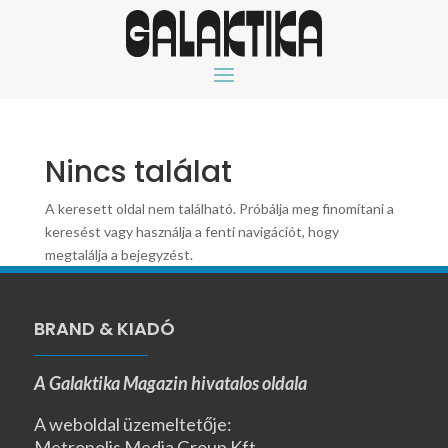
Nincs találat
A keresett oldal nem található. Próbálja meg finomítani a
keresést vagy használja a fenti navigációt, hogy
megtalálja a bejegyzést.
BRAND & KIADÓ
A Galaktika Magazin hivatalos oldala
A weboldal üzemeltetője:
Metropolis Media Group Kft.