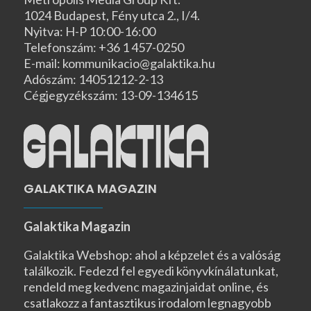
1024 Budapest, Fény utca 2., I/4.
Nyitva: H-P 10:00-16:00
Telefonszám: +36 1 457-0250
E-mail: kommunikacio@galaktika.hu
Adószám: 14051212-2-13
Cégjegyzékszám: 13-09-134615
GALAKTIKA MAGAZIN
Galaktika Magazin
Galaktika Webshop: ahol a képzelet és a valóság
találkozik. Fedezd fel egyedi könyvkínálatunkat,
rendeld meg kedvenc magazinjaidat online, és
csatlakozz a fantasztikus irodalom legnagyobb