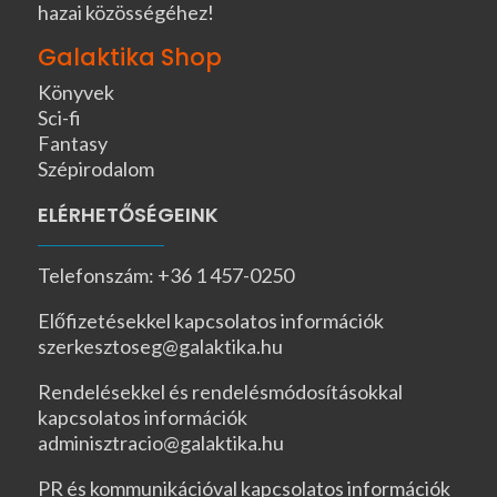
hazai közösségéhez!
Galaktika Shop
Könyvek
Sci-fi
Fantasy
Szépirodalom
ELÉRHETŐSÉGEINK
Telefonszám: +36 1 457-0250
Előfizetésekkel kapcsolatos információk
szerkesztoseg@galaktika.hu
Rendelésekkel és rendelésmódosításokkal
kapcsolatos információk
adminisztracio@galaktika.hu
PR és kommunikációval kapcsolatos információk