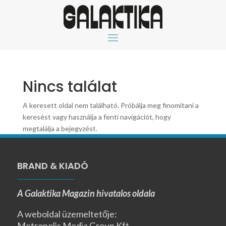
Nincs találat
A keresett oldal nem található. Próbálja meg finomítani a
keresést vagy használja a fenti navigációt, hogy
megtalálja a bejegyzést.
BRAND & KIADÓ
A Galaktika Magazin hivatalos oldala
A weboldal üzemeltetője:
Metropolis Media Group Kft.