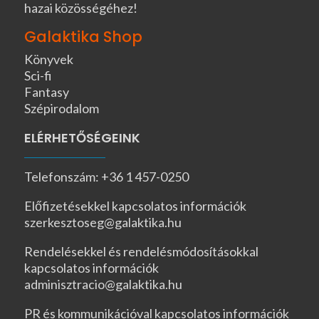
hazai közösségéhez!
Galaktika Shop
Könyvek
Sci-fi
Fantasy
Szépirodalom
ELÉRHETŐSÉGEINK
Telefonszám: +36 1 457-0250
Előfizetésekkel kapcsolatos információk
szerkesztoseg@galaktika.hu
Rendelésekkel és rendelésmódosításokkal
kapcsolatos információk
adminisztracio@galaktika.hu
PR és kommunikációval kapcsolatos információk