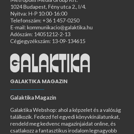
1024 Budapest, Fény utca 2., I/4.
Nyitva: H-P 10:00-16:00
Telefonszám: +36 1 457-0250
E-mail: kommunikacio@galaktika.hu
Adószám: 14051212-2-13
Cégjegyzékszám: 13-09-134615
GALAKTIKA MAGAZIN
Galaktika Magazin
Galaktika Webshop: ahol a képzelet és a valóság
találkozik. Fedezd fel egyedi könyvkínálatunkat,
rendeld meg kedvenc magazinjaidat online, és
csatlakozz a fantasztikus irodalom legnagyobb