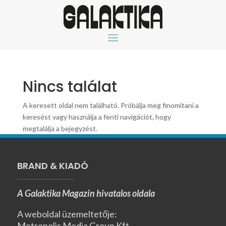
Nincs találat
A keresett oldal nem található. Próbálja meg finomítani a
keresést vagy használja a fenti navigációt, hogy
megtalálja a bejegyzést.
BRAND & KIADÓ
A Galaktika Magazin hivatalos oldala
A weboldal üzemeltetője:
Metropolis Media Group Kft.